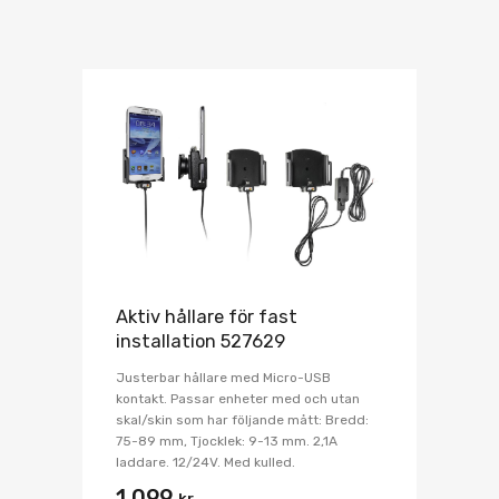
Aktiv hållare för fast
installation 527629
Justerbar hållare med Micro-USB
kontakt. Passar enheter med och utan
skal/skin som har följande mått: Bredd:
75-89 mm, Tjocklek: 9-13 mm. 2,1A
laddare. 12/24V. Med kulled.
1,099
kr