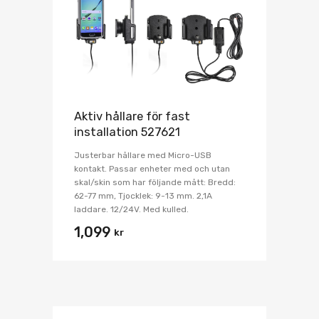
Aktiv hållare för fast
installation 527621
Justerbar hållare med Micro-USB
kontakt. Passar enheter med och utan
skal/skin som har följande mått: Bredd:
62-77 mm, Tjocklek: 9-13 mm. 2,1A
laddare. 12/24V. Med kulled.
1,099
kr