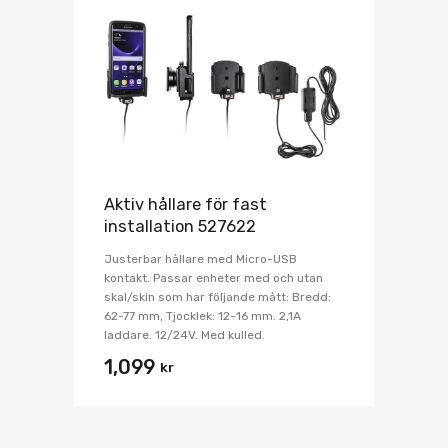
Aktiv hållare för fast
installation 527622
Justerbar hållare med Micro-USB
kontakt. Passar enheter med och utan
skal/skin som har följande mått: Bredd:
62-77 mm, Tjocklek: 12-16 mm. 2,1A
laddare. 12/24V. Med kulled.
1,099
kr