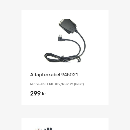
Adapterkabel 945021
Micro-USB till DB9/RS232 (host).
299
kr