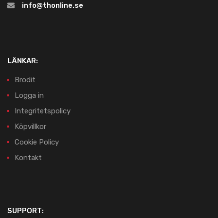
info@thonline.se
LÄNKAR:
Brodit
Logga in
Integritetspolicy
Köpvillkor
Cookie Policy
Kontakt
SUPPORT: