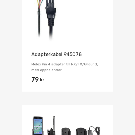
Adapterkabel 945078
Molex Pin 4 adapter till RX/TX/Ground,
med öppna ändar.
79
kr