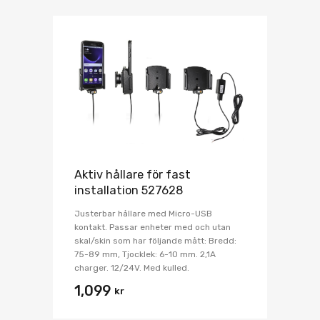
Aktiv hållare för fast
installation 527628
Justerbar hållare med Micro-USB
kontakt. Passar enheter med och utan
skal/skin som har följande mått: Bredd:
75-89 mm, Tjocklek: 6-10 mm. 2,1A
charger. 12/24V. Med kulled.
1,099
kr