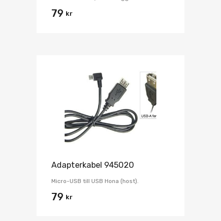
79
kr
Adapterkabel 945020
Micro-USB till USB Hona (host).
79
kr