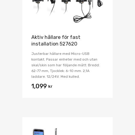
Aktiv hållare för fast
installation 527620
Justerbar hållare med Micro-USB
kontakt. Passar enheter med och utan
skal/skin som har följande mått: Bredd:
62-77 mm, Tjocklek: 6-10 mm. 2,1A
laddare. 12/24V. Med kulled.
1,099
kr