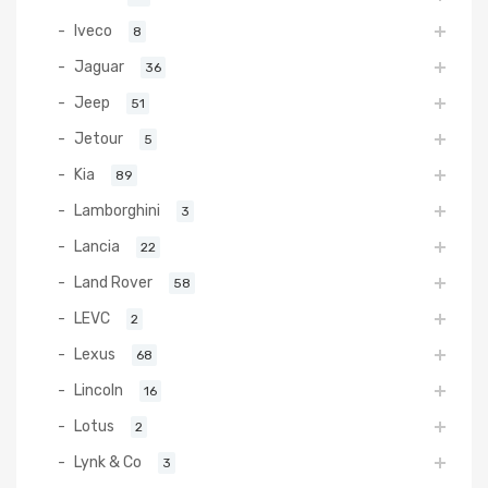
Iveco
8
Jaguar
36
Jeep
51
Jetour
5
Kia
89
Lamborghini
3
Lancia
22
Land Rover
58
LEVC
2
Lexus
68
Lincoln
16
Lotus
2
Lynk & Co
3