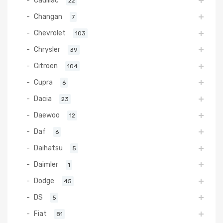
Cadillac
22
Changan
7
Chevrolet
103
Chrysler
39
Citroen
104
Cupra
6
Dacia
23
Daewoo
12
Daf
6
Daihatsu
5
Daimler
1
Dodge
45
DS
5
Fiat
81