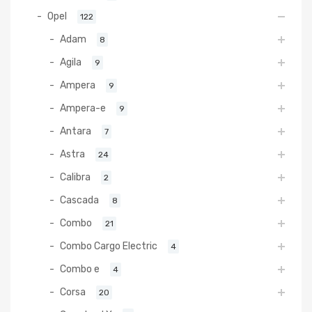
Opel
122
Adam
8
Agila
9
Ampera
9
Ampera-e
9
Antara
7
Astra
24
Calibra
2
Cascada
8
Combo
21
Combo Cargo Electric
4
Combo e
4
Corsa
20