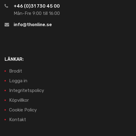
+46 (0)31 730 45 00
Mån-Fre 9:00 till 16:00
info@thonline.se
LÄNKAR:
Brodit
Logga in
Integritetspolicy
Köpvillkor
Cookie Policy
Kontakt