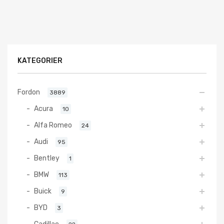
KATEGORIER
Fordon
3889
Acura
10
Alfa Romeo
24
Audi
95
Bentley
1
BMW
113
Buick
9
BYD
3