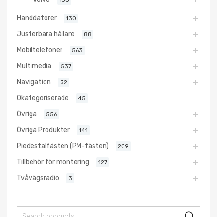
138
Handdatorer
130
Justerbara hållare
88
Mobiltelefoner
563
Multimedia
537
Navigation
32
Okategoriserade
45
Övriga
556
Övriga Produkter
141
Piedestalfästen (PM-fästen)
209
Tillbehör för montering
127
Tvåvägsradio
3