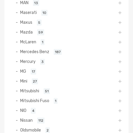
MAN
13
Maserati
10
Maxus
5
Mazda
59
McLaren
1
Mercedes Benz
187
Mercury
3
MG
17
Mini
27
Mitsubishi
51
Mitsubishi Fuso
1
NIO
4
Nissan
112
Oldsmobile
2