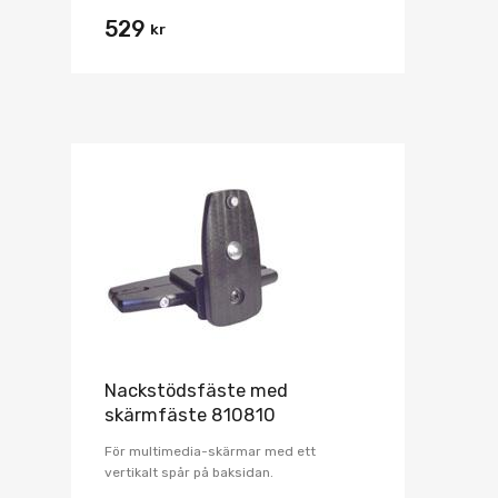
529
kr
Nackstödsfäste med
skärmfäste 810810
För multimedia-skärmar med ett
vertikalt spår på baksidan.