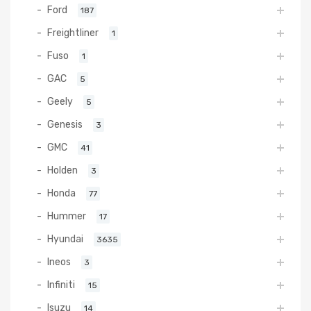
Ford
187
Freightliner
1
Fuso
1
GAC
5
Geely
5
Genesis
3
GMC
41
Holden
3
Honda
77
Hummer
17
Hyundai
3635
Ineos
3
Infiniti
15
Isuzu
14