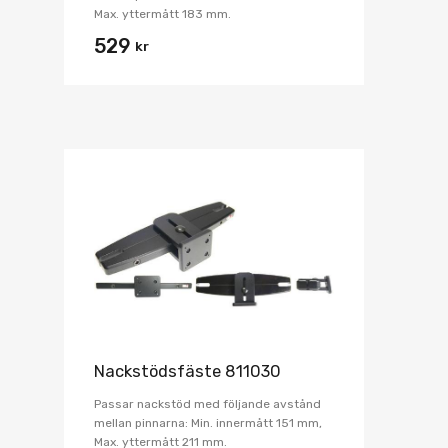
Max. yttermått 183 mm.
529
kr
Nackstödsfäste 811030
Passar nackstöd med följande avstånd
mellan pinnarna: Min. innermått 151 mm,
Max. yttermått 211 mm.