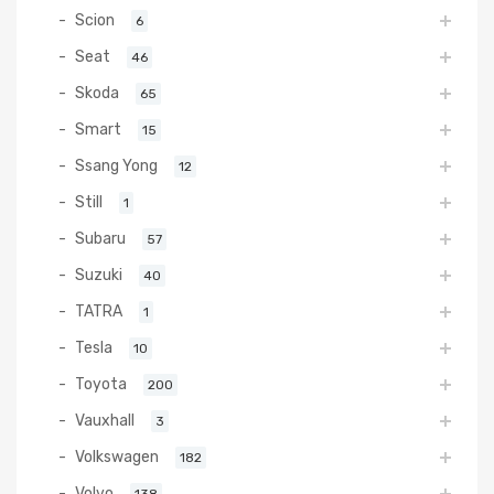
Scion
6
Seat
46
Skoda
65
Smart
15
Ssang Yong
12
Still
1
Subaru
57
Suzuki
40
TATRA
1
Tesla
10
Toyota
200
Vauxhall
3
Volkswagen
182
Volvo