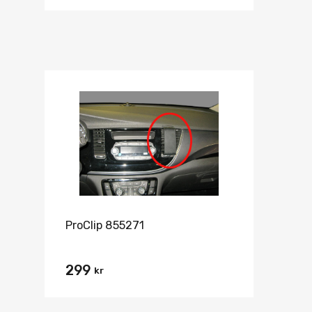
ProClip 855271
299
kr