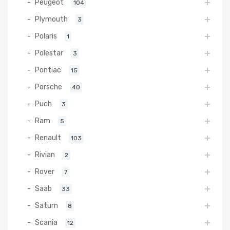
Peugeot
104
Plymouth
3
Polaris
1
Polestar
3
Pontiac
15
Porsche
40
Puch
3
Ram
5
Renault
103
Rivian
2
Rover
7
Saab
33
Saturn
8
Scania
12