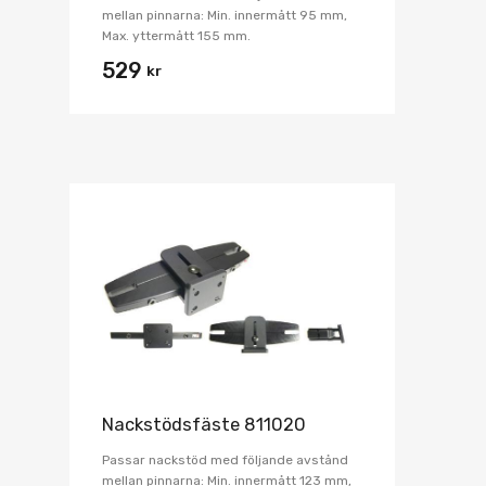
mellan pinnarna: Min. innermått 95 mm,
Max. yttermått 155 mm.
529
kr
Nackstödsfäste 811020
Passar nackstöd med följande avstånd
mellan pinnarna: Min. innermått 123 mm,