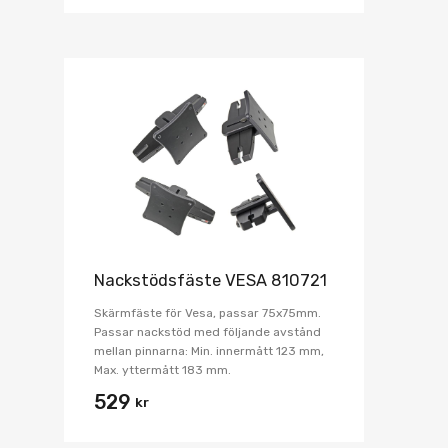
Nackstödsfäste VESA 810721
Skärmfäste för Vesa, passar 75x75mm.
Passar nackstöd med följande avstånd
mellan pinnarna: Min. innermått 123 mm,
Max. yttermått 183 mm.
529
kr