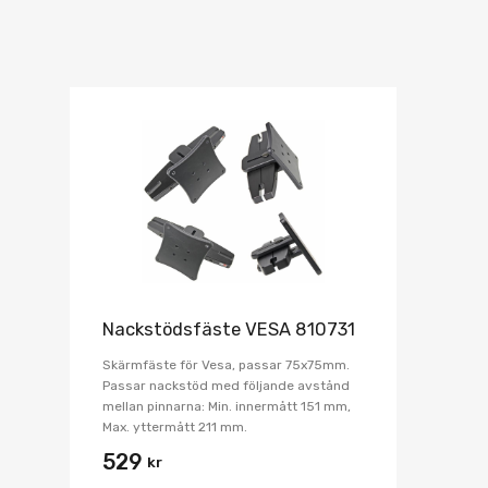
Nackstödsfäste VESA 810731
Skärmfäste för Vesa, passar 75x75mm.
Passar nackstöd med följande avstånd
mellan pinnarna: Min. innermått 151 mm,
Max. yttermått 211 mm.
529
kr