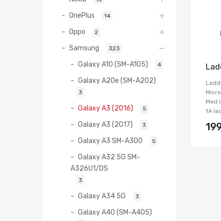
OnePlus
14
Oppo
2
Samsung
323
Galaxy A10 (SM-A105)
4
Lad
Galaxy A20e (SM-A202)
Ladd
3
Micro
Med U
Galaxy A3 (2016)
5
1A la
Galaxy A3 (2017)
3
19
Galaxy A3 SM-A300
5
Galaxy A32 5G SM-
A326U1/DS
3
Galaxy A34 5G
3
Galaxy A40 (SM-A405)