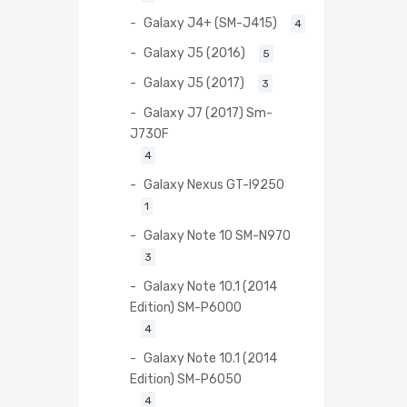
Galaxy J4+ (SM-J415)
4
Galaxy J5 (2016)
5
Galaxy J5 (2017)
3
Galaxy J7 (2017) Sm-
J730F
4
Galaxy Nexus GT-I9250
1
Galaxy Note 10 SM-N970
3
Galaxy Note 10.1 (2014
Edition) SM-P6000
4
Galaxy Note 10.1 (2014
Edition) SM-P6050
4