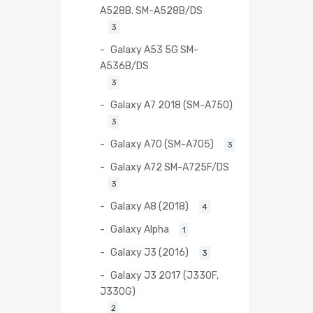
A528B. SM-A528B/DS
3
Galaxy A53 5G SM-
A536B/DS
3
Galaxy A7 2018 (SM-A750)
3
Galaxy A70 (SM-A705)
3
Galaxy A72 SM-A725F/DS
3
Galaxy A8 (2018)
4
Galaxy Alpha
1
Galaxy J3 (2016)
3
Galaxy J3 2017 (J330F,
J330G)
2