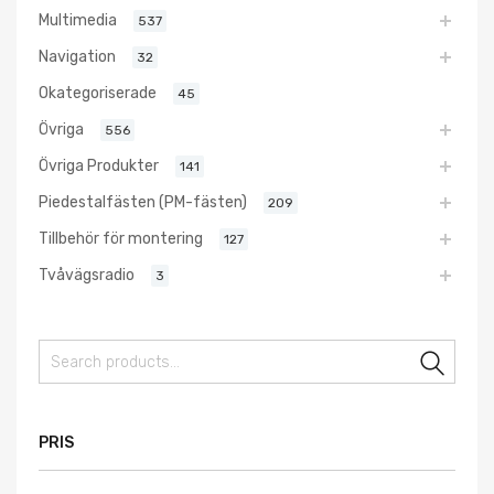
Multimedia
537
Navigation
32
Okategoriserade
45
Övriga
556
Övriga Produkter
141
Piedestalfästen (PM-fästen)
209
Tillbehör för montering
127
Tvåvägsradio
3
Sear
PRIS