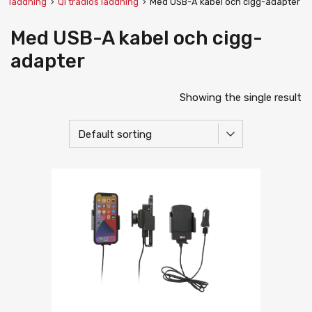
laddning
Qi trådlös laddning
Med USB-A kabel och cigg-adapter
Med USB-A kabel och cigg-
adapter
Showing the single result