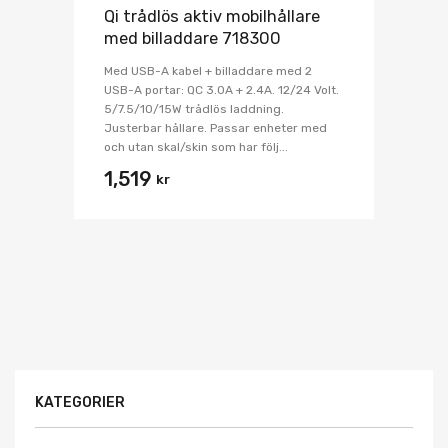
Qi trådlös aktiv mobilhållare
med billaddare 718300
Med USB-A kabel + billaddare med 2
USB-A portar: QC 3.0A + 2.4A. 12/24 Volt.
5/7.5/10/15W trådlös laddning.
Justerbar hållare. Passar enheter med
och utan skal/skin som har följ...
1,519
kr
KATEGORIER