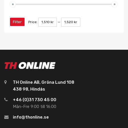
Filter
Price:
1,510 kr
—
1,520 kr
TH Online AB, Gröna Lund 108
438 98, Hindås
+46 (0)31 730 45 00
Mån-Fre 9:00 till 16:00
info@thonline.se