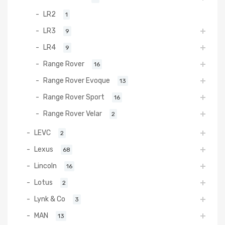
LR2
1
LR3
9
LR4
9
Range Rover
16
Range Rover Evoque
13
Range Rover Sport
16
Range Rover Velar
2
LEVC
2
Lexus
68
Lincoln
16
Lotus
2
Lynk & Co
3
MAN
13