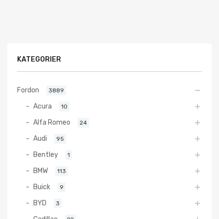
KATEGORIER
Fordon
3889
Acura
10
Alfa Romeo
24
Audi
95
Bentley
1
BMW
113
Buick
9
BYD
3