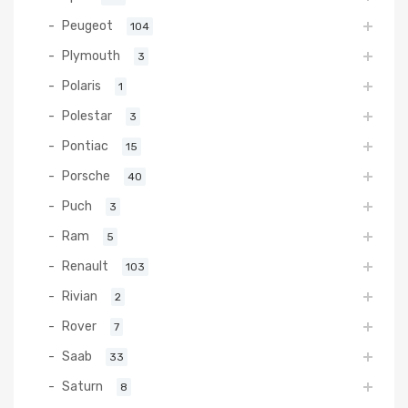
Peugeot
104
Plymouth
3
Polaris
1
Polestar
3
Pontiac
15
Porsche
40
Puch
3
Ram
5
Renault
103
Rivian
2
Rover
7
Saab
33
Saturn
8