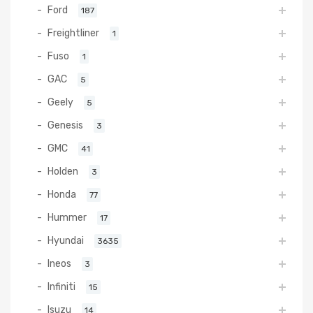
Ford
187
Freightliner
1
Fuso
1
GAC
5
Geely
5
Genesis
3
GMC
41
Holden
3
Honda
77
Hummer
17
Hyundai
3635
Ineos
3
Infiniti
15
Isuzu
14