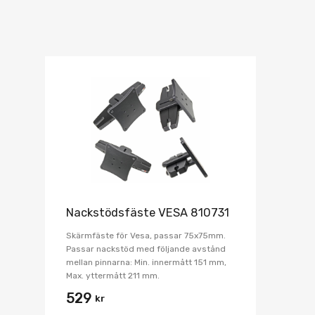
Nackstödsfäste VESA 810731
Skärmfäste för Vesa, passar 75x75mm.
Passar nackstöd med följande avstånd
mellan pinnarna: Min. innermått 151 mm,
Max. yttermått 211 mm.
529
kr