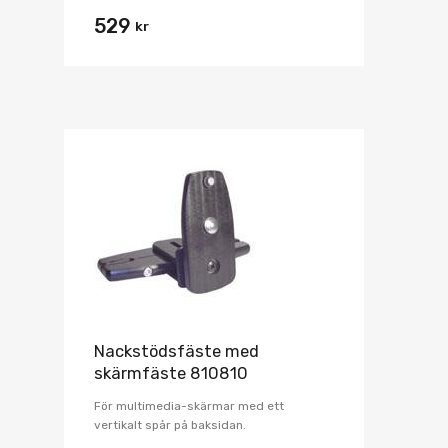
529
kr
Nackstödsfäste med
skärmfäste 810810
För multimedia-skärmar med ett
vertikalt spår på baksidan.