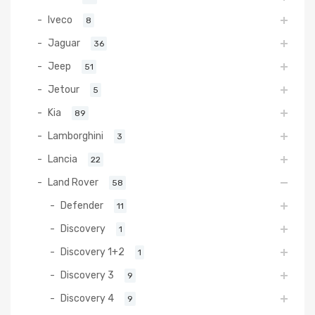
Iveco
8
Jaguar
36
Jeep
51
Jetour
5
Kia
89
Lamborghini
3
Lancia
22
Land Rover
58
Defender
11
Discovery
1
Discovery 1+2
1
Discovery 3
9
Discovery 4
9