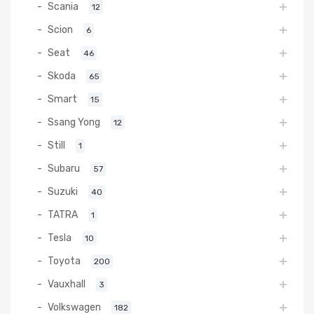
Scania
12
Scion
6
Seat
46
Skoda
65
Smart
15
Ssang Yong
12
Still
1
Subaru
57
Suzuki
40
TATRA
1
Tesla
10
Toyota
200
Vauxhall
3
Volkswagen
182