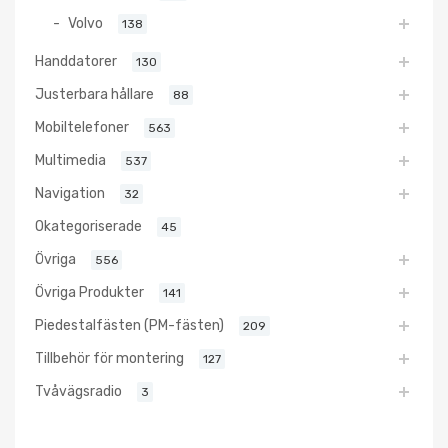
Volvo
138
Handdatorer
130
Justerbara hållare
88
Mobiltelefoner
563
Multimedia
537
Navigation
32
Okategoriserade
45
Övriga
556
Övriga Produkter
141
Piedestalfästen (PM-fästen)
209
Tillbehör för montering
127
Tvåvägsradio
3