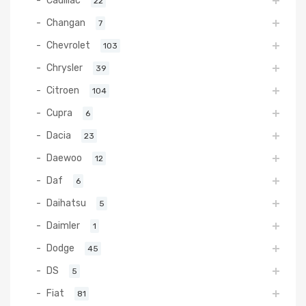
Cadillac
22
Changan
7
Chevrolet
103
Chrysler
39
Citroen
104
Cupra
6
Dacia
23
Daewoo
12
Daf
6
Daihatsu
5
Daimler
1
Dodge
45
DS
5
Fiat
81