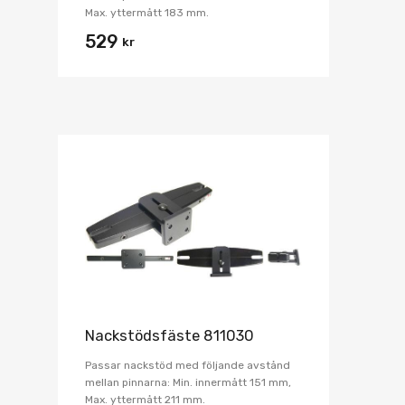
Max. yttermått 183 mm.
529
kr
Nackstödsfäste 811030
Passar nackstöd med följande avstånd
mellan pinnarna: Min. innermått 151 mm,
Max. yttermått 211 mm.