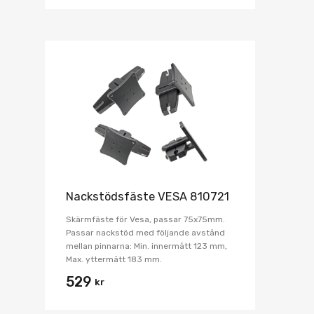
Nackstödsfäste VESA 810721
Skärmfäste för Vesa, passar 75x75mm.
Passar nackstöd med följande avstånd
mellan pinnarna: Min. innermått 123 mm,
Max. yttermått 183 mm.
529
kr