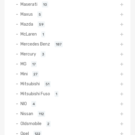
Maserati
10
Maxus
5
Mazda
59
McLaren
1
Mercedes Benz
187
Mercury
3
MG
17
Mini
27
Mitsubishi
51
Mitsubishi Fuso
1
NIO
4
Nissan
112
Oldsmobile
2
Opel
122