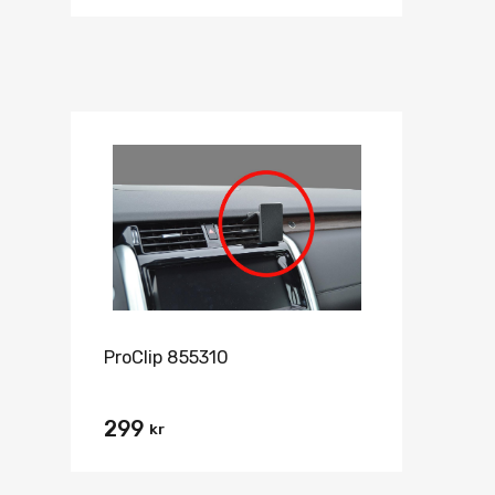
ProClip 855310
299
kr