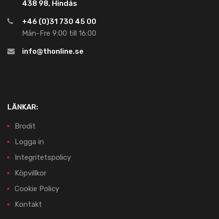
438 98, Hindås
+46 (0)31 730 45 00
Mån-Fre 9:00 till 16:00
info@thonline.se
LÄNKAR:
Brodit
Logga in
Integritetspolicy
Köpvillkor
Cookie Policy
Kontakt