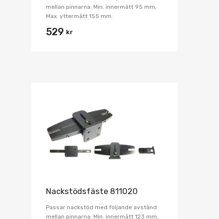
mellan pinnarna: Min. innermått 95 mm,
Max. yttermått 155 mm.
529
kr
Nackstödsfäste 811020
Passar nackstöd med följande avstånd
mellan pinnarna: Min. innermått 123 mm,