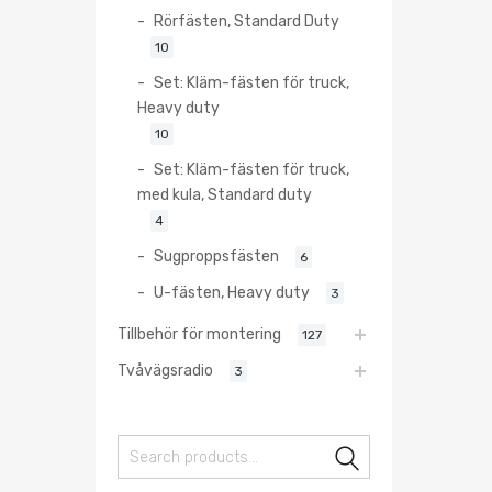
Rörfästen, Standard Duty
10
Set: Kläm-fästen för truck,
Heavy duty
10
Set: Kläm-fästen för truck,
med kula, Standard duty
4
Sugproppsfästen
6
U-fästen, Heavy duty
3
Tillbehör för montering
127
Tvåvägsradio
3
Search