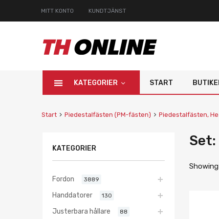
MITT KONTO
KUNDTJÄNST
KATEGORIER
START
BUTIKE
Start
Piedestalfästen (PM-fästen)
Piedestalfästen, He
Set:
KATEGORIER
Showing a
Fordon
3889
Handdatorer
130
Justerbara hållare
88