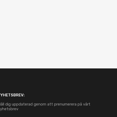
NYHETSBREV:
åll dig uppdaterad genom att prenumerera på vårt
yhetsbrev