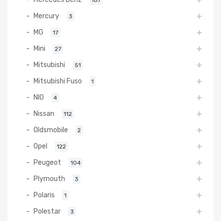
Mercury
3
MG
17
Mini
27
Mitsubishi
51
Mitsubishi Fuso
1
NIO
4
Nissan
112
Oldsmobile
2
Opel
122
Peugeot
104
Plymouth
3
Polaris
1
Polestar
3