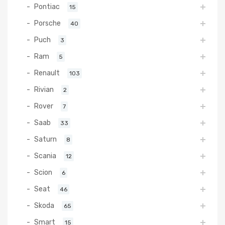
Pontiac
15
Porsche
40
Puch
3
Ram
5
Renault
103
Rivian
2
Rover
7
Saab
33
Saturn
8
Scania
12
Scion
6
Seat
46
Skoda
65
Smart
15