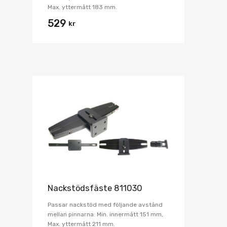
Max. yttermått 183 mm.
529
kr
Nackstödsfäste 811030
Passar nackstöd med följande avstånd
mellan pinnarna: Min. innermått 151 mm,
Max. yttermått 211 mm.