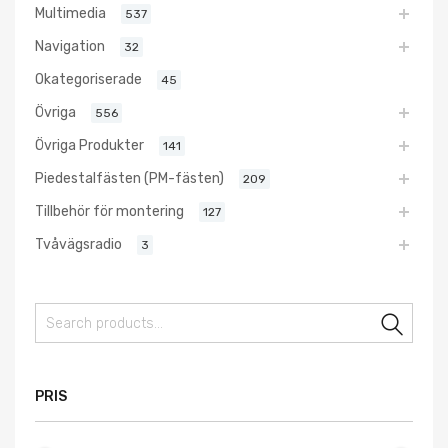
Multimedia
537
Navigation
32
Okategoriserade
45
Övriga
556
Övriga Produkter
141
Piedestalfästen (PM-fästen)
209
Tillbehör för montering
127
Tvåvägsradio
3
Sear
PRIS