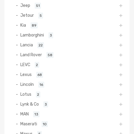
Jeep
51
Jetour
5
Kia
89
Lamborghini
3
Lancia
22
Land Rover
58
LEVC
2
Lexus
68
Lincoln
16
Lotus
2
Lynk & Co
3
MAN
13
Maserati
10
Maxus
5