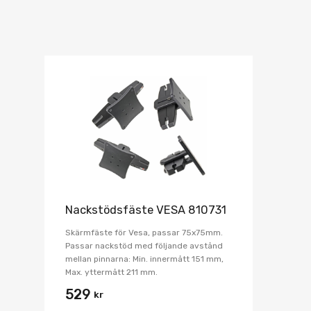
Nackstödsfäste VESA 810731
Skärmfäste för Vesa, passar 75x75mm.
Passar nackstöd med följande avstånd
mellan pinnarna: Min. innermått 151 mm,
Max. yttermått 211 mm.
529
kr