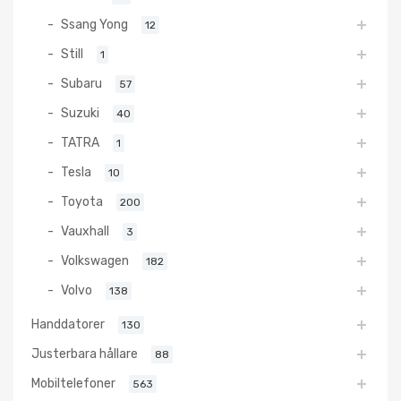
Ssang Yong
12
Still
1
Subaru
57
Suzuki
40
TATRA
1
Tesla
10
Toyota
200
Vauxhall
3
Volkswagen
182
Volvo
138
Handdatorer
130
Justerbara hållare
88
Mobiltelefoner
563