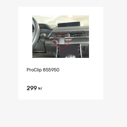
ProClip 855950
299
kr