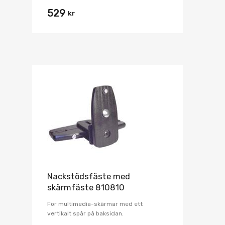
529
kr
Nackstödsfäste med
skärmfäste 810810
För multimedia-skärmar med ett
vertikalt spår på baksidan.