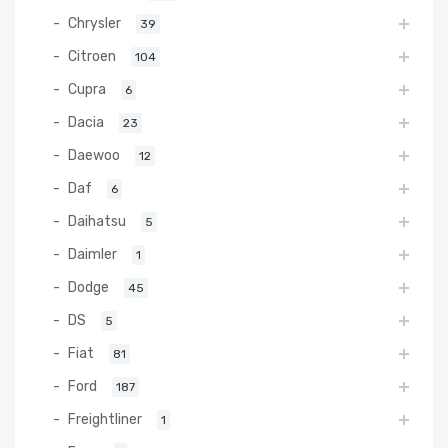
Chrysler
39
Citroen
104
Cupra
6
Dacia
23
Daewoo
12
Daf
6
Daihatsu
5
Daimler
1
Dodge
45
DS
5
Fiat
81
Ford
187
Freightliner
1