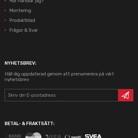
Hur handlar jag?
Montering
Produktblad
Frågor & Svar
NYHETSBREV:
Håll dig uppdaterad genom att prenumerera på vårt
nyhetsbrev
BETAL- & FRAKTSÄTT: