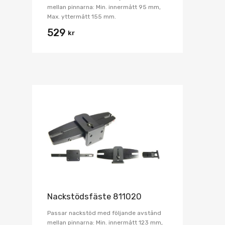
mellan pinnarna: Min. innermått 95 mm,
Max. yttermått 155 mm.
529
kr
Nackstödsfäste 811020
Passar nackstöd med följande avstånd
mellan pinnarna: Min. innermått 123 mm,