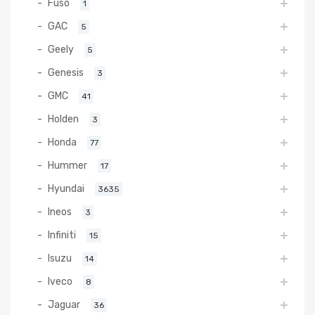
Fuso
1
GAC
5
Geely
5
Genesis
3
GMC
41
Holden
3
Honda
77
Hummer
17
Hyundai
3635
Ineos
3
Infiniti
15
Isuzu
14
Iveco
8
Jaguar
36