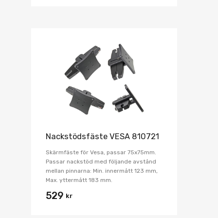
Nackstödsfäste VESA 810721
Skärmfäste för Vesa, passar 75x75mm.
Passar nackstöd med följande avstånd
mellan pinnarna: Min. innermått 123 mm,
Max. yttermått 183 mm.
529
kr