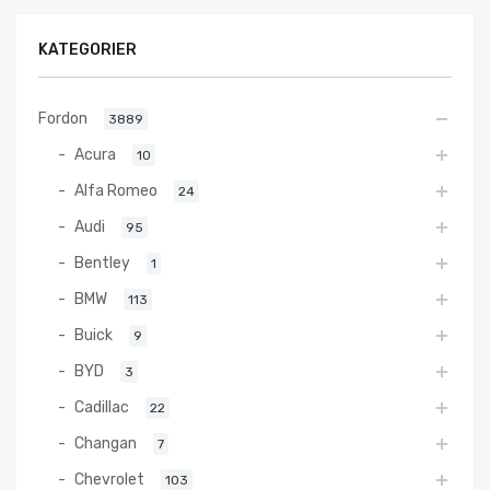
KATEGORIER
Fordon
3889
Acura
10
Alfa Romeo
24
Audi
95
Bentley
1
BMW
113
Buick
9
BYD
3
Cadillac
22
Changan
7
Chevrolet
103