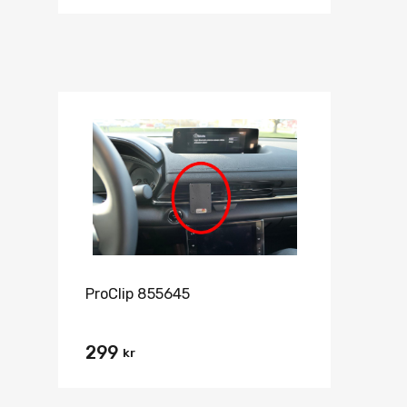
ProClip 855645
299
kr