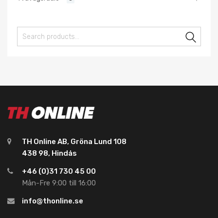
Sear
TH Online AB, Gröna Lund 108
438 98, Hindås
+46 (0)31 730 45 00
Mån-Fre 9:00 till 16:00
info@thonline.se