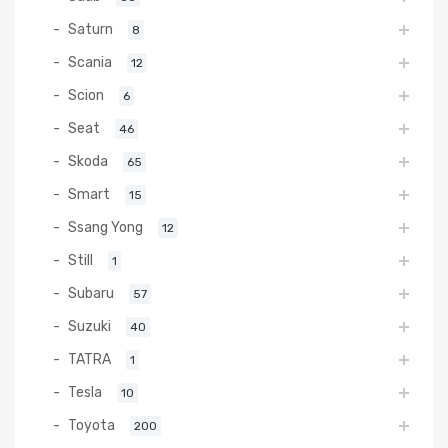
Saturn
8
Scania
12
Scion
6
Seat
46
Skoda
65
Smart
15
Ssang Yong
12
Still
1
Subaru
57
Suzuki
40
TATRA
1
Tesla
10
Toyota
200