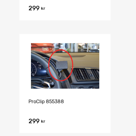
299
kr
ProClip 855388
299
kr