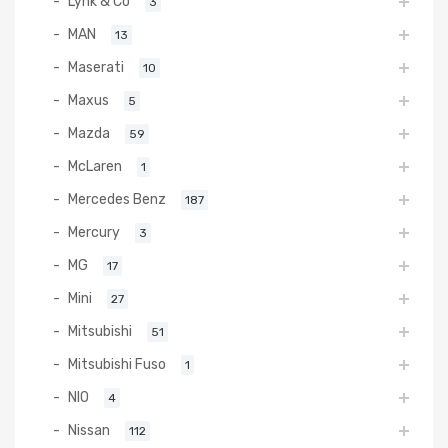
Lynk & Co
3
MAN
13
Maserati
10
Maxus
5
Mazda
59
McLaren
1
Mercedes Benz
187
Mercury
3
MG
17
Mini
27
Mitsubishi
51
Mitsubishi Fuso
1
NIO
4
Nissan
112