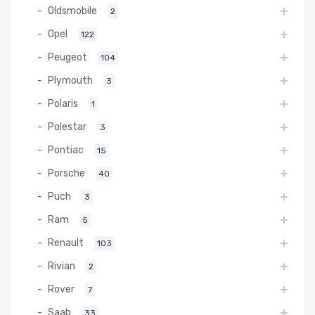
Oldsmobile
2
Opel
122
Peugeot
104
Plymouth
3
Polaris
1
Polestar
3
Pontiac
15
Porsche
40
Puch
3
Ram
5
Renault
103
Rivian
2
Rover
7
Saab
33