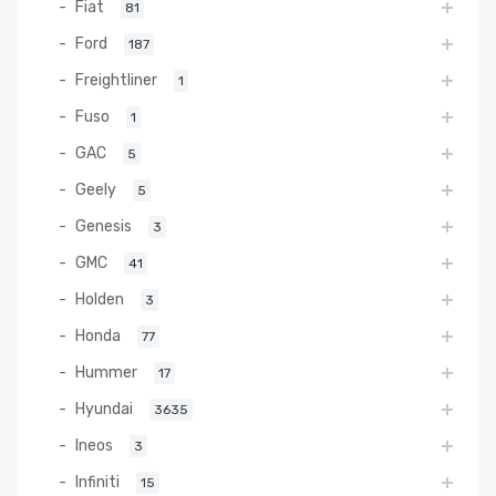
Fiat
81
Ford
187
Freightliner
1
Fuso
1
GAC
5
Geely
5
Genesis
3
GMC
41
Holden
3
Honda
77
Hummer
17
Hyundai
3635
Ineos
3
Infiniti
15