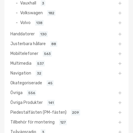
Vauxhall
3
Volkswagen
182
Volvo
138
Handdatorer
130
Justerbara hållare
88
Mobiltelefoner
563
Multimedia
537
Navigation
32
Okategoriserade
45
Övriga
556
Övriga Produkter
141
Piedestalfästen (PM-fästen)
209
Tillbehör för montering
127
Tvåvägsradio
3