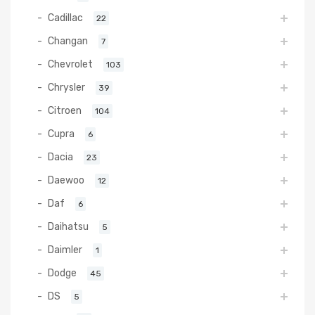
Cadillac
22
Changan
7
Chevrolet
103
Chrysler
39
Citroen
104
Cupra
6
Dacia
23
Daewoo
12
Daf
6
Daihatsu
5
Daimler
1
Dodge
45
DS
5