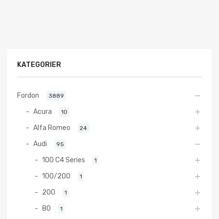
KATEGORIER
Fordon
3889
Acura
10
Alfa Romeo
24
Audi
95
100 C4 Series
1
100/200
1
200
1
80
1