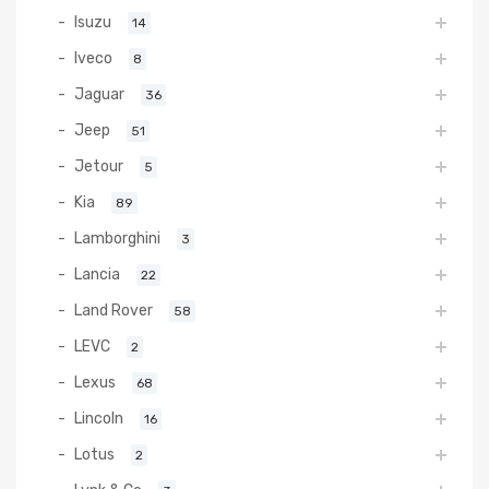
Isuzu
14
Iveco
8
Jaguar
36
Jeep
51
Jetour
5
Kia
89
Lamborghini
3
Lancia
22
Land Rover
58
LEVC
2
Lexus
68
Lincoln
16
Lotus
2