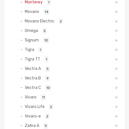
Monterey
1
Movano
14
Movano Electric
2
Omega
5
Signum
10
Tigra
1
Tigra TT
1
Vectra A
5
Vectra B
9
Vectra C
10
Vivaro
11
Vivaro Life
2
Vivaro-e
2
Zafira A
9