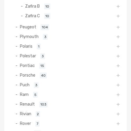
Zafira B
10
Zafira C
10
Peugeot
104
Plymouth
3
Polaris
1
Polestar
3
Pontiac
15
Porsche
40
Puch
3
Ram
5
Renault
103
Rivian
2
Rover
7