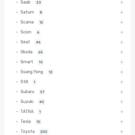
Saab
33
Saturn
8
Scania
12
Scion
6
Seat
46
Skoda
65
Smart
15
Ssang Yong
12
Still
1
Subaru
57
Suzuki
40
TATRA
1
Tesla
10
Toyota
200