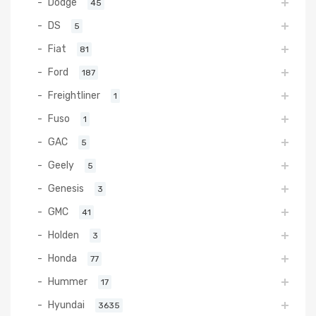
Dodge
45
DS
5
Fiat
81
Ford
187
Freightliner
1
Fuso
1
GAC
5
Geely
5
Genesis
3
GMC
41
Holden
3
Honda
77
Hummer
17
Hyundai
3635