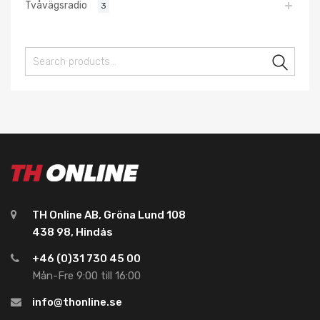
Tvåvägsradio
3
Sear
TH Online AB, Gröna Lund 108
438 98, Hindås
+46 (0)31 730 45 00
Mån-Fre 9:00 till 16:00
info@thonline.se