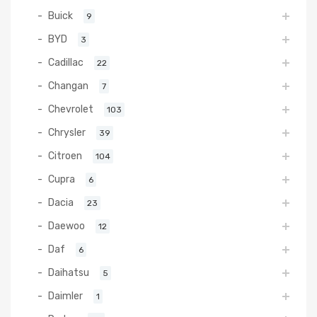
Buick
9
BYD
3
Cadillac
22
Changan
7
Chevrolet
103
Chrysler
39
Citroen
104
Cupra
6
Dacia
23
Daewoo
12
Daf
6
Daihatsu
5
Daimler
1