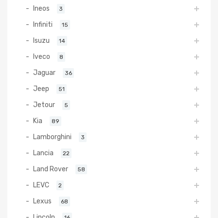
Ineos
3
Infiniti
15
Isuzu
14
Iveco
8
Jaguar
36
Jeep
51
Jetour
5
Kia
89
Lamborghini
3
Lancia
22
Land Rover
58
LEVC
2
Lexus
68
Lincoln
16