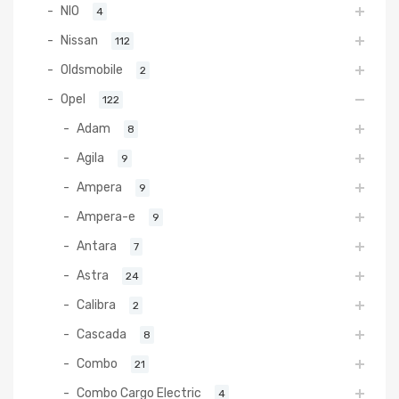
NIO
4
Nissan
112
Oldsmobile
2
Opel
122
Adam
8
Agila
9
Ampera
9
Ampera-e
9
Antara
7
Astra
24
Calibra
2
Cascada
8
Combo
21
Combo Cargo Electric
4