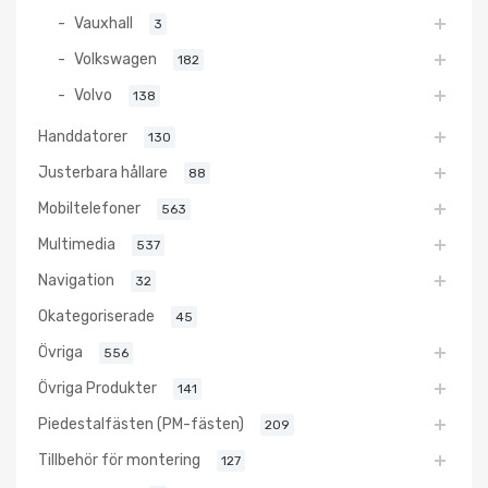
Vauxhall
3
Volkswagen
182
Volvo
138
Handdatorer
130
Justerbara hållare
88
Mobiltelefoner
563
Multimedia
537
Navigation
32
Okategoriserade
45
Övriga
556
Övriga Produkter
141
Piedestalfästen (PM-fästen)
209
Tillbehör för montering
127