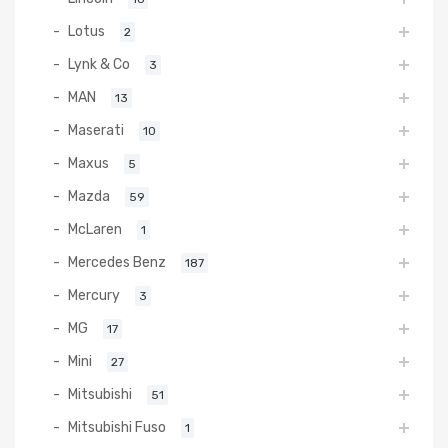
Lotus
2
Lynk & Co
3
MAN
13
Maserati
10
Maxus
5
Mazda
59
McLaren
1
Mercedes Benz
187
Mercury
3
MG
17
Mini
27
Mitsubishi
51
Mitsubishi Fuso
1