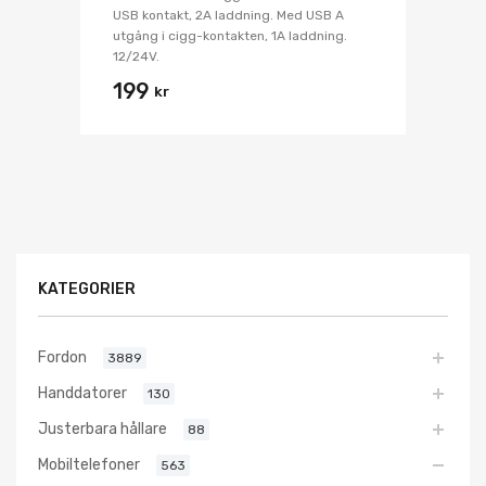
USB kontakt, 2A laddning. Med USB A
utgång i cigg-kontakten, 1A laddning.
12/24V.
199
kr
KATEGORIER
Fordon
3889
Handdatorer
130
Justerbara hållare
88
Mobiltelefoner
563