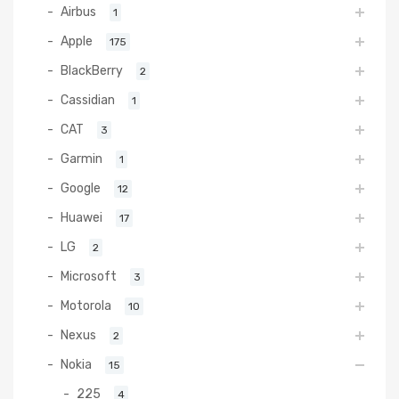
Airbus
1
Apple
175
BlackBerry
2
Cassidian
1
CAT
3
Garmin
1
Google
12
Huawei
17
LG
2
Microsoft
3
Motorola
10
Nexus
2
Nokia
15
225
4