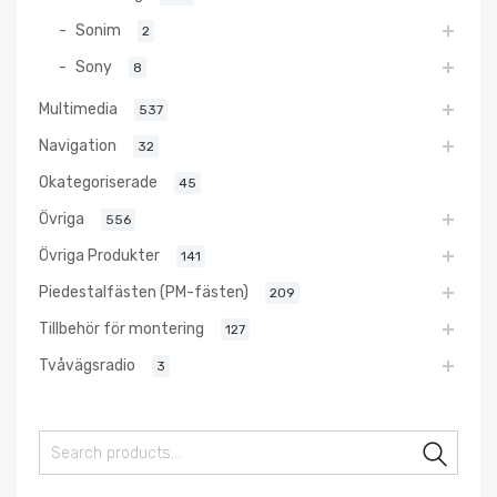
Sonim
2
Sony
8
Multimedia
537
Navigation
32
Okategoriserade
45
Övriga
556
Övriga Produkter
141
Piedestalfästen (PM-fästen)
209
Tillbehör för montering
127
Tvåvägsradio
3
Sear