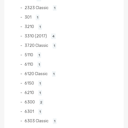
2323 Classic
1
301
1
3210
1
3310 (2017)
4
3720 Classic
1
5110
1
6110
1
6120 Classic
1
6150
1
6210
1
6300
2
6301
1
6303 Classic
1