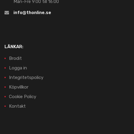
Mån-Fre 9:00 till 16:00
info@thonline.se
LÄNKAR:
Brodit
Logga in
Integritetspolicy
Köpvillkor
Cookie Policy
Kontakt