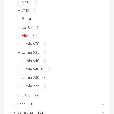
6310
1
7110
1
8
4
C2-01
1
E55
1
Lumia 630
1
Lumia 635
1
Lumia 640
1
Lumia 640 XL
1
Lumia 930
1
Lumia Icon
1
OnePlus
14
Oppo
2
Samsung
323