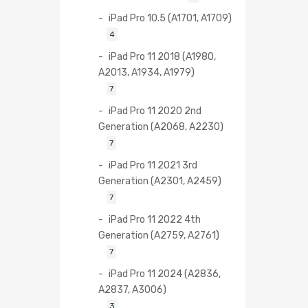
iPad Pro 10.5 (A1701, A1709)
4
iPad Pro 11 2018 (A1980,
A2013, A1934, A1979)
7
iPad Pro 11 2020 2nd
Generation (A2068, A2230)
7
iPad Pro 11 2021 3rd
Generation (A2301, A2459)
7
iPad Pro 11 2022 4th
Generation (A2759, A2761)
7
iPad Pro 11 2024 (A2836,
A2837, A3006)
3