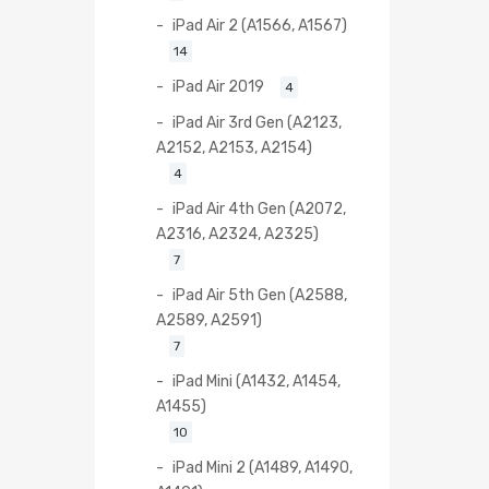
iPad Air 2 (A1566, A1567)
14
iPad Air 2019
4
iPad Air 3rd Gen (A2123,
A2152, A2153, A2154)
4
iPad Air 4th Gen (A2072,
A2316, A2324, A2325)
7
iPad Air 5th Gen (A2588,
A2589, A2591)
7
iPad Mini (A1432, A1454,
A1455)
10
iPad Mini 2 (A1489, A1490,