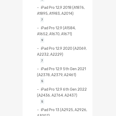
iPad Pro 12,9 2018 (A1876,
A1895, A1983, A2014)
7
iPad Pro 12.9 (A1584,
A1652, A1670, A1671)
9
iPad Pro 12.9 2020 (A2069,
A2232, A2229)
7
iPad Pro 12.9 5th Gen 2021
(A2378, A2379, A2461)
5
iPad Pro 12.9 6th Gen 2022
(A2436. A2764. A2437)
5
iPad Pro 13 (A2925, A2926,
A3007)