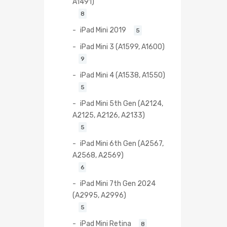
A1491)
8
iPad Mini 2019
5
iPad Mini 3 (A1599, A1600)
9
iPad Mini 4 (A1538, A1550)
5
iPad Mini 5th Gen (A2124,
A2125, A2126, A2133)
5
iPad Mini 6th Gen (A2567,
A2568, A2569)
6
iPad Mini 7th Gen 2024
(A2995, A2996)
5
iPad Mini Retina
8