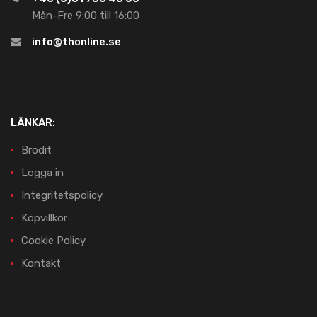
Mån-Fre 9:00 till 16:00
info@thonline.se
LÄNKAR:
Brodit
Logga in
Integritetspolicy
Köpvillkor
Cookie Policy
Kontakt