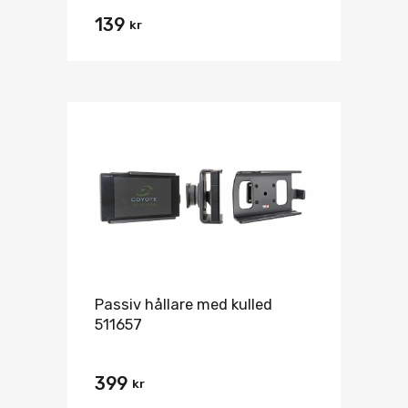
139
kr
Passiv hållare med kulled
511657
399
kr