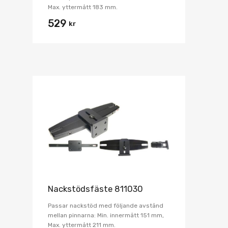
Max. yttermått 183 mm.
529
kr
Nackstödsfäste 811030
Passar nackstöd med följande avstånd
mellan pinnarna: Min. innermått 151 mm,
Max. yttermått 211 mm.