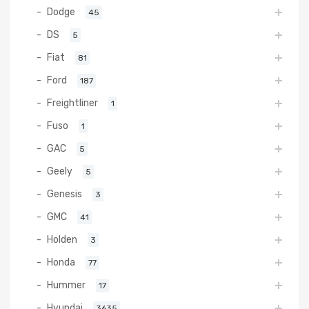
Dodge
45
DS
5
Fiat
81
Ford
187
Freightliner
1
Fuso
1
GAC
5
Geely
5
Genesis
3
GMC
41
Holden
3
Honda
77
Hummer
17
Hyundai
3635