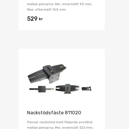
mellan pinnarna: Min. innermått 95 mm,
Max. yttermått 155 mm.
529
kr
Nackstödsfäste 811020
Passar nackstöd med följande avstånd
mellan pinnarna: Min. innermått 123 mm,