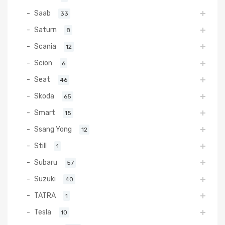
Saab
33
Saturn
8
Scania
12
Scion
6
Seat
46
Skoda
65
Smart
15
Ssang Yong
12
Still
1
Subaru
57
Suzuki
40
TATRA
1
Tesla
10