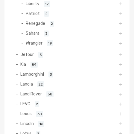
Liberty
12
Patriot
2
Renegade
2
Sahara
3
Wrangler
19
Jetour
5
Kia
89
Lamborghini
3
Lancia
22
Land Rover
58
LEVC
2
Lexus
68
Lincoln
16
Lotus
2