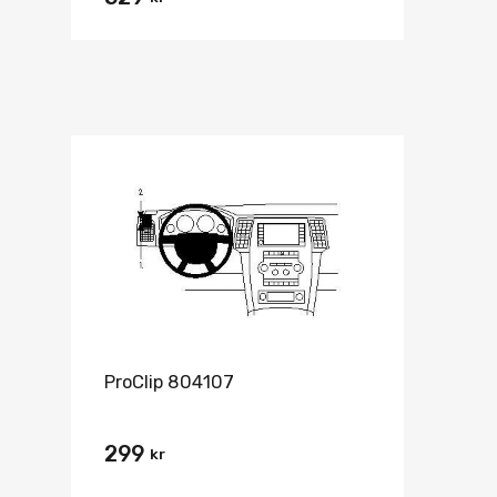
ProClip 804107
299
kr