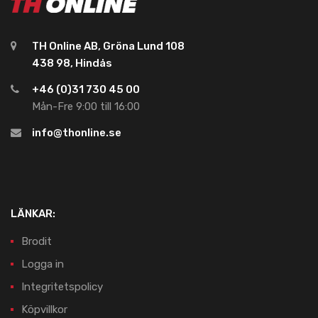
TH Online AB, Gröna Lund 108
438 98, Hindås
+46 (0)31 730 45 00
Mån-Fre 9:00 till 16:00
info@thonline.se
LÄNKAR:
Brodit
Logga in
Integritetspolicy
Köpvillkor