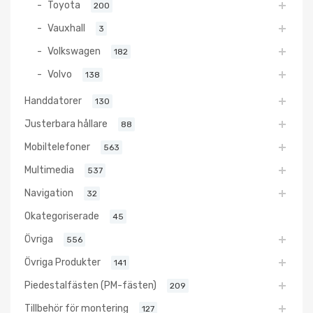
Toyota
200
Vauxhall
3
Volkswagen
182
Volvo
138
Handdatorer
130
Justerbara hållare
88
Mobiltelefoner
563
Multimedia
537
Navigation
32
Okategoriserade
45
Övriga
556
Övriga Produkter
141
Piedestalfästen (PM-fästen)
209
Tillbehör för montering
127