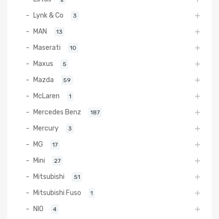
Lynk & Co
3
MAN
13
Maserati
10
Maxus
5
Mazda
59
McLaren
1
Mercedes Benz
187
Mercury
3
MG
17
Mini
27
Mitsubishi
51
Mitsubishi Fuso
1
NIO
4