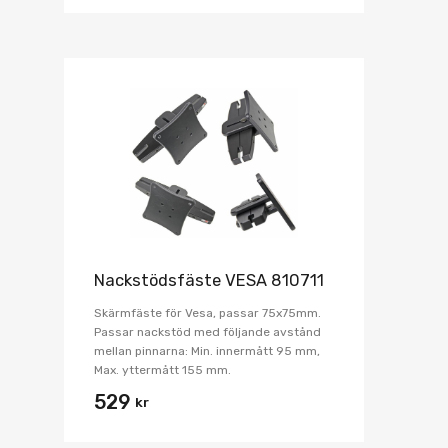
Nackstödsfäste VESA 810711
Skärmfäste för Vesa, passar 75x75mm.
Passar nackstöd med följande avstånd
mellan pinnarna: Min. innermått 95 mm,
Max. yttermått 155 mm.
529
kr