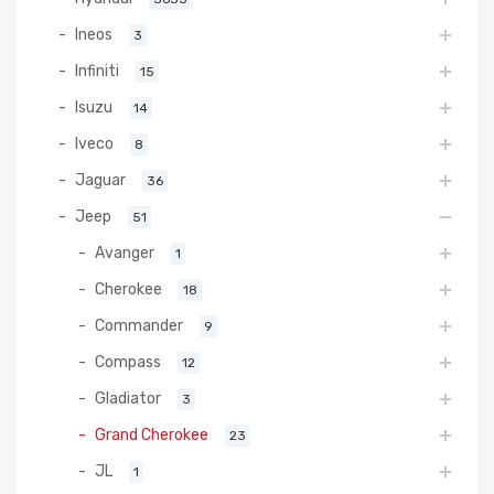
Ineos
3
Infiniti
15
Isuzu
14
Iveco
8
Jaguar
36
Jeep
51
Avanger
1
Cherokee
18
Commander
9
Compass
12
Gladiator
3
Grand Cherokee
23
JL
1