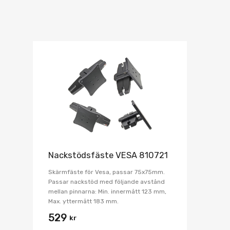
Nackstödsfäste VESA 810721
Skärmfäste för Vesa, passar 75x75mm.
Passar nackstöd med följande avstånd
mellan pinnarna: Min. innermått 123 mm,
Max. yttermått 183 mm.
529
kr