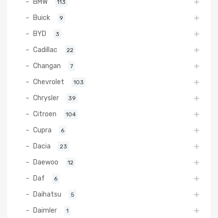
BMW
113
Buick
9
BYD
3
Cadillac
22
Changan
7
Chevrolet
103
Chrysler
39
Citroen
104
Cupra
6
Dacia
23
Daewoo
12
Daf
6
Daihatsu
5
Daimler
1