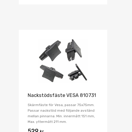
Nackstödsfäste VESA 810731
Skärmfäste för Vesa, passar 75x75mm.
Passar nackstöd med följande avstånd
mellan pinnarna: Min. innermått 151 mm,
Max. yttermått 211 mm.
529
kr