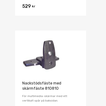
529
kr
Nackstödsfäste med
skärmfäste 810810
För multimedia-skärmar med ett
vertikalt spår på baksidan.