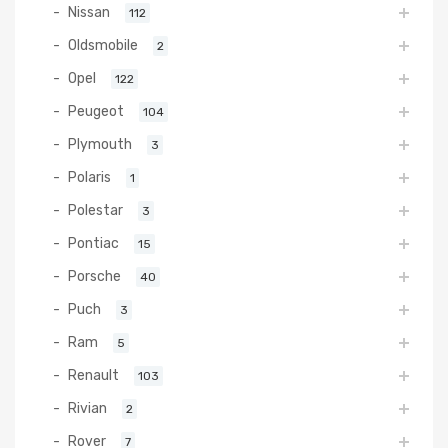
Nissan
112
Oldsmobile
2
Opel
122
Peugeot
104
Plymouth
3
Polaris
1
Polestar
3
Pontiac
15
Porsche
40
Puch
3
Ram
5
Renault
103
Rivian
2
Rover
7