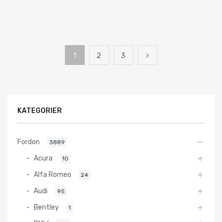
1
2
3
KATEGORIER
Fordon
3889
Acura
10
Alfa Romeo
24
Audi
95
Bentley
1