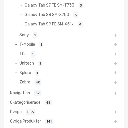
Galaxy Tab S7 FE SM-T733
3
Galaxy Tab S8 SM-X700
3
Galaxy Tab S9 FE SM-X51x
4
Sony
2
T-Mobile
1
TCL
1
Unitech
1
Xplore
1
Zebra
40
Navigation
32
Okategoriserade
45
Övriga
556
Övriga Produkter
141