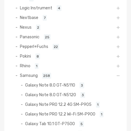
Logic Instrument
4
Nextbase
7
Nexus
2
Panasonic
25
Pepperl+Fuchs
22
Pokini
8
Rhino
1
Samsung
258
Galaxy Note 8.0 GT-N5110
3
Galaxy Note 8.0 GT-N5120
3
Galaxy Note PRO 12.2 4G SM-P905
1
Galaxy Note PRO 12.2 Wi-Fi SM-P900
1
Galaxy Tab 10.1 GT-P7500
5