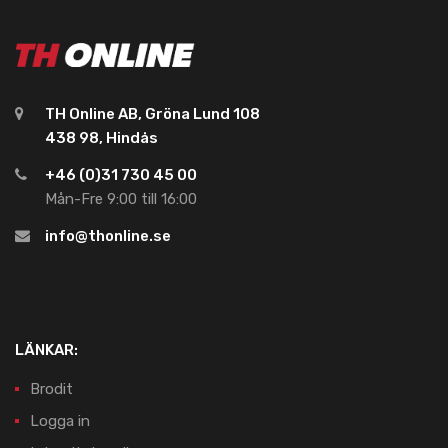
TH Online AB, Gröna Lund 108
438 98, Hindås
+46 (0)31 730 45 00
Mån-Fre 9:00 till 16:00
info@thonline.se
LÄNKAR:
Brodit
Logga in