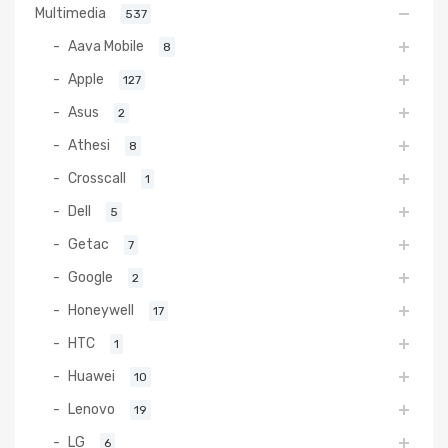
Multimedia
537
Aava Mobile
8
Apple
127
Asus
2
Athesi
8
Crosscall
1
Dell
5
Getac
7
Google
2
Honeywell
17
HTC
1
Huawei
10
Lenovo
19
LG
6