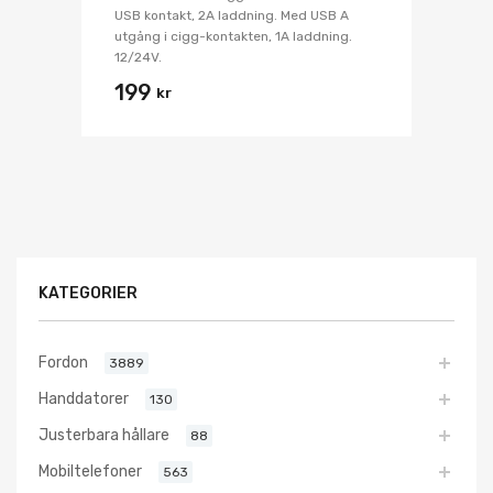
USB kontakt, 2A laddning. Med USB A
utgång i cigg-kontakten, 1A laddning.
12/24V.
199
kr
KATEGORIER
Fordon
3889
Handdatorer
130
Justerbara hållare
88
Mobiltelefoner
563