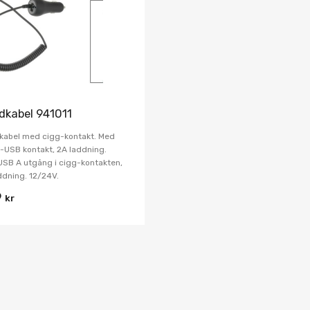
Jämför
dkabel 941011
kabel med cigg-kontakt. Med
-USB kontakt, 2A laddning.
SB A utgång i cigg-kontakten,
ddning. 12/24V.
9
kr