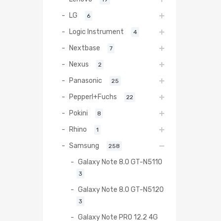
LG
6
Logic Instrument
4
Nextbase
7
Nexus
2
Panasonic
25
Pepperl+Fuchs
22
Pokini
8
Rhino
1
Samsung
258
Galaxy Note 8.0 GT-N5110
3
Galaxy Note 8.0 GT-N5120
3
Galaxy Note PRO 12.2 4G