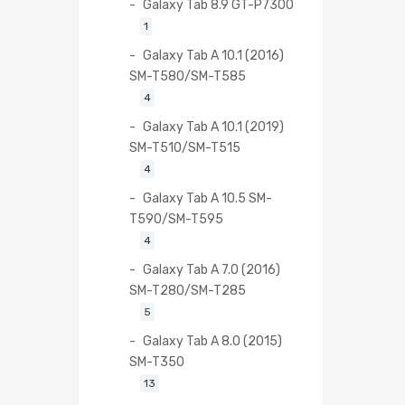
Galaxy Tab 8.9 GT-P7300
1
Galaxy Tab A 10.1 (2016)
SM-T580/SM-T585
4
Galaxy Tab A 10.1 (2019)
SM-T510/SM-T515
4
Galaxy Tab A 10.5 SM-
T590/SM-T595
4
Galaxy Tab A 7.0 (2016)
SM-T280/SM-T285
5
Galaxy Tab A 8.0 (2015)
SM-T350
13