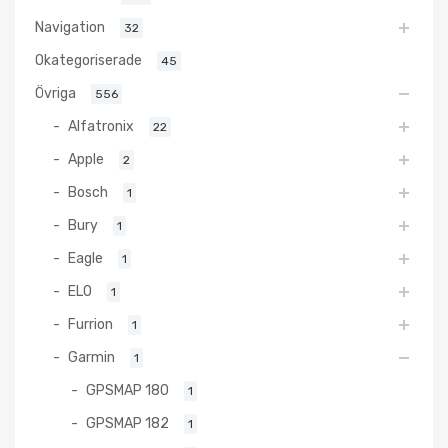
Navigation
32
Okategoriserade
45
Övriga
556
Alfatronix
22
Apple
2
Bosch
1
Bury
1
Eagle
1
ELO
1
Furrion
1
Garmin
1
GPSMAP 180
1
GPSMAP 182
1