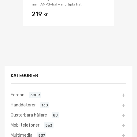
mm. AMPS-hål + multipla hål.
219
kr
KATEGORIER
Fordon
3889
Handdatorer
130
Justerbara hållare
88
Mobiltelefoner
563
Multimedia
537