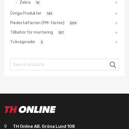
Zebra
12
Övriga Produkter
141
Piedestalfästen (PM-fästen)
209
Tillbehör för montering
127
Tvåvägsradio
3
Sear
TH Online AB, Gröna Lund 108