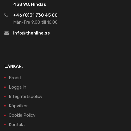
438 98, Hindås
+46 (0)31 730 45 00
Mån-Fre 9:00 till 16:00
info@thonline.se
LÄNKAR:
Brodit
Logga in
Integritetspolicy
Köpvillkor
Cookie Policy
Kontakt