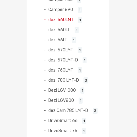
Camper 890
1
dezl 560LMT
1
dezl 560LT
1
dezl 56LT
1
dezl 570LMT
1
dezl 570LMT-D
1
dezl 760LMT
1
dezl 780 LMT-D
3
Dezl LGV1000
1
Dezl LGV800
1
dezlCam 785 LMT-D
3
DriveSmart 66
1
DriveSmart 76
1