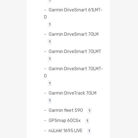
Garmin DriveSmart 61LMT-
D
1
Garmin DriveSmart 70LM
1
Garmin DriveSmart 70LMT
1
Garmin DriveSmart 70LMT-
D
1
Garmin DriveTrack 70LM
1
Garmin fleet 590
1
GPSmap 60CSx
1
nüLink! 1695 LIVE
1