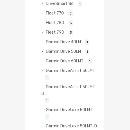
DriveSmart 86
1
Fleet 770
3
Fleet 780
3
Fleet 790
3
Garmin Drive 40LM
1
Garmin Drive 50LM
1
Garmin Drive 60LMT
1
Garmin DriveAssist 50LMT
1
Garmin DriveAssist 50LMT-
D
1
Garmin DriveLuxe 50LMT
1
Garmin DriveLuxe 50LMT-D