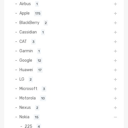
Airbus
1
Apple
175
BlackBerry
2
Cassidian
1
CAT
3
Garmin
1
Google
12
Huawei
17
LG
2
Microsoft
3
Motorola
10
Nexus
2
Nokia
15
225
4