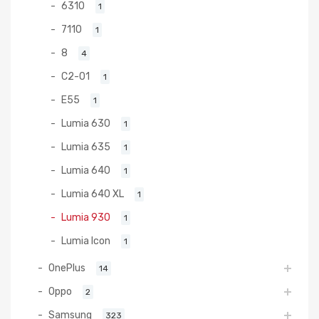
6310
1
7110
1
8
4
C2-01
1
E55
1
Lumia 630
1
Lumia 635
1
Lumia 640
1
Lumia 640 XL
1
Lumia 930
1
Lumia Icon
1
OnePlus
14
Oppo
2
Samsung
323