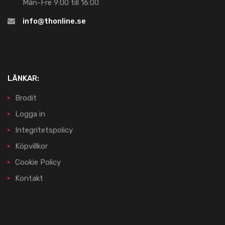
Mån-Fre 9:00 till 16:00
info@thonline.se
LÄNKAR:
Brodit
Logga in
Integritetspolicy
Köpvillkor
Cookie Policy
Kontakt