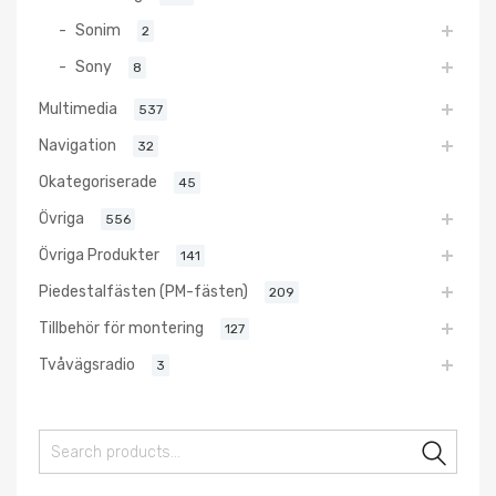
Sonim
2
Sony
8
Multimedia
537
Navigation
32
Okategoriserade
45
Övriga
556
Övriga Produkter
141
Piedestalfästen (PM-fästen)
209
Tillbehör för montering
127
Tvåvägsradio
3
Sear