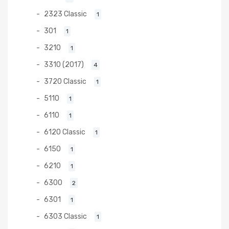
2323 Classic
1
301
1
3210
1
3310 (2017)
4
3720 Classic
1
5110
1
6110
1
6120 Classic
1
6150
1
6210
1
6300
2
6301
1
6303 Classic
1