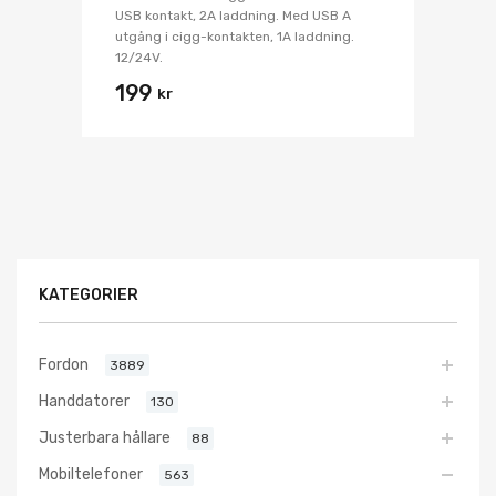
USB kontakt, 2A laddning. Med USB A
utgång i cigg-kontakten, 1A laddning.
12/24V.
199
kr
KATEGORIER
Fordon
3889
Handdatorer
130
Justerbara hållare
88
Mobiltelefoner
563