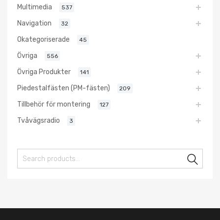
Multimedia
537
Navigation
32
Okategoriserade
45
Övriga
556
Övriga Produkter
141
Piedestalfästen (PM-fästen)
209
Tillbehör för montering
127
Tvåvägsradio
3
Sear