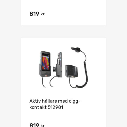
819
kr
Aktiv hållare med cigg-
kontakt 512981
819
kr