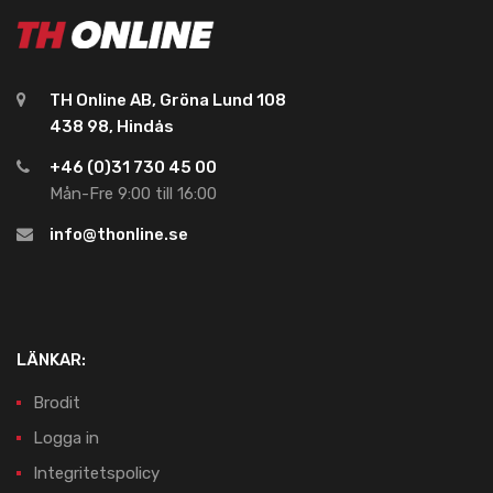
TH Online AB, Gröna Lund 108
438 98, Hindås
+46 (0)31 730 45 00
Mån-Fre 9:00 till 16:00
info@thonline.se
LÄNKAR:
Brodit
Logga in
Integritetspolicy