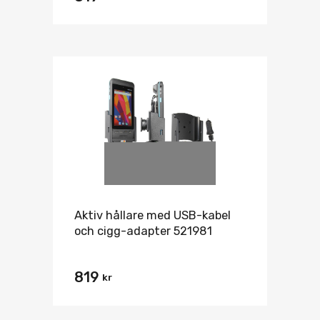
Aktiv hållare med USB-kabel
och cigg-adapter 521981
819
kr