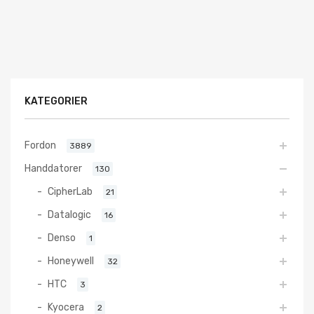
KATEGORIER
Fordon
3889
Handdatorer
130
CipherLab
21
Datalogic
16
Denso
1
Honeywell
32
HTC
3
Kyocera
2