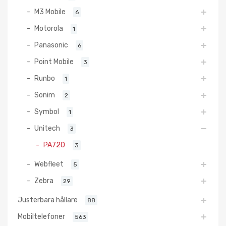
M3 Mobile
6
Motorola
1
Panasonic
6
Point Mobile
3
Runbo
1
Sonim
2
Symbol
1
Unitech
3
PA720
3
Webfleet
5
Zebra
29
Justerbara hållare
88
Mobiltelefoner
563