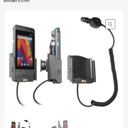
kontakt 512981