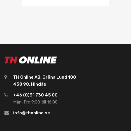
TH Online AB, Gröna Lund 108
438 98, Hindås
+46 (0)31 730 45 00
Mån-Fre 9:00 till 16:00
info@thonline.se