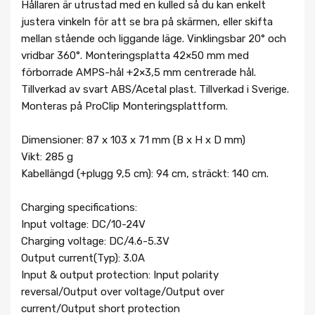
Hållaren är utrustad med en kulled så du kan enkelt
justera vinkeln för att se bra på skärmen, eller skifta
mellan stående och liggande läge. Vinklingsbar 20° och
vridbar 360°. Monteringsplatta 42×50 mm med
förborrade AMPS-hål +2×3,5 mm centrerade hål.
Tillverkad av svart ABS/Acetal plast. Tillverkad i Sverige.
Monteras på ProClip Monteringsplattform.
Dimensioner: 87 x 103 x 71 mm (B x H x D mm)
Vikt: 285 g
Kabellängd (+plugg 9,5 cm): 94 cm, sträckt: 140 cm.
Charging specifications:
Input voltage: DC/10-24V
Charging voltage: DC/4.6-5.3V
Output current(Typ): 3.0A
Input & output protection: Input polarity
reversal/Output over voltage/Output over
current/Output short protection