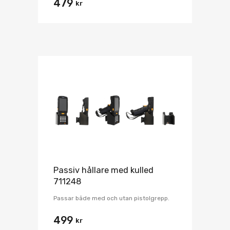
479
kr
Passiv hållare med kulled
711248
Passar både med och utan pistolgrepp.
499
kr