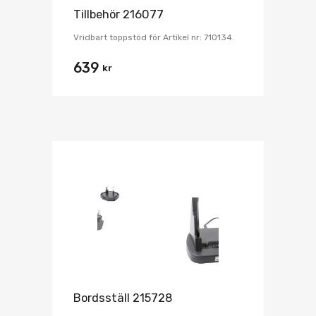
Tillbehör 216077
Vridbart toppstöd för Artikel nr: 710134.
639
kr
Bordsställ 215728