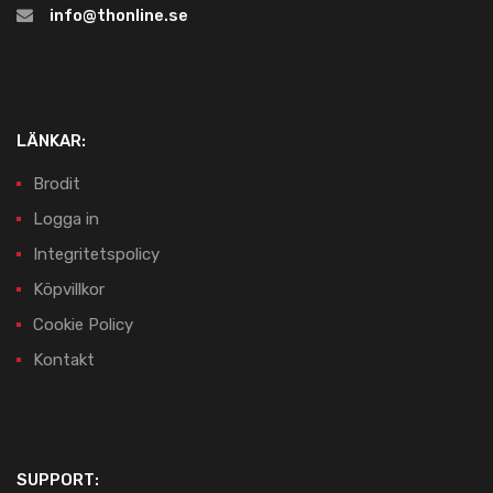
info@thonline.se
LÄNKAR:
Brodit
Logga in
Integritetspolicy
Köpvillkor
Cookie Policy
Kontakt
SUPPORT: