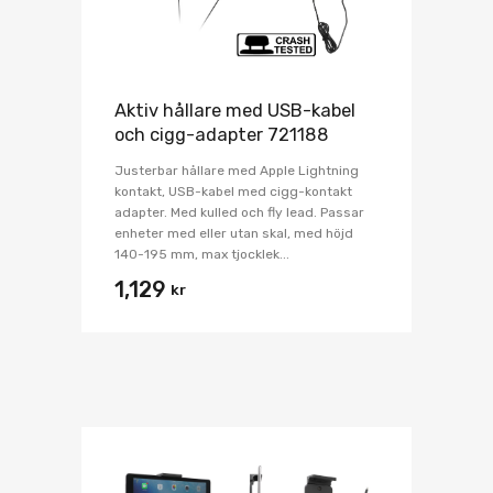
Aktiv hållare med USB-kabel
och cigg-adapter 721188
Justerbar hållare med Apple Lightning
kontakt, USB-kabel med cigg-kontakt
adapter. Med kulled och fly lead. Passar
enheter med eller utan skal, med höjd
140-195 mm, max tjocklek...
1,129
kr