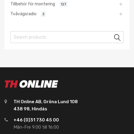
Tillbehör för montering
127
Tvåvägsradio
3
Sear
TH Online AB, Gröna Lund 108
438 98, Hindås
+46 (0)31 730 45 00
Mån-Fre 9:00 till 16:00