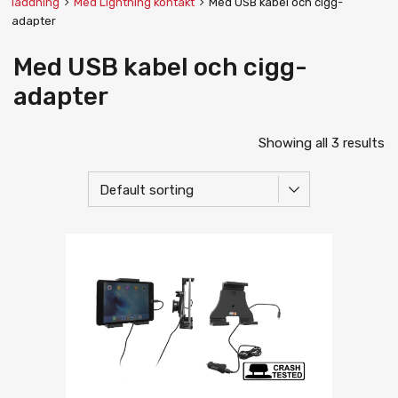
laddning
Med Lightning kontakt
Med USB kabel och cigg-
adapter
Med USB kabel och cigg-
adapter
Showing all 3 results