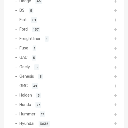
Dodge
45
DS
5
Fiat
81
Ford
187
Freightliner
1
Fuso
1
GAC
5
Geely
5
Genesis
3
GMC
41
Holden
3
Honda
77
Hummer
17
Hyundai
3635