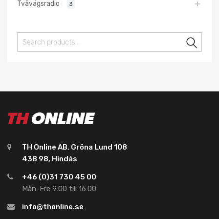
Tvåvägsradio
3
Sear
TH Online AB, Gröna Lund 108
438 98, Hindås
+46 (0)31 730 45 00
Mån-Fre 9:00 till 16:00
info@thonline.se