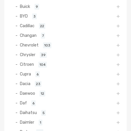
Buick
9
BYD
3
Cadillac
22
Changan
7
Chevrolet
103
Chrysler
39
Citroen
104
Cupra
6
Dacia
23
Daewoo
12
Daf
6
Daihatsu
5
Daimler
1