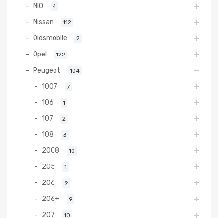
NIO
4
Nissan
112
Oldsmobile
2
Opel
122
Peugeot
104
1007
7
106
1
107
2
108
3
2008
10
205
1
206
9
206+
9
207
10