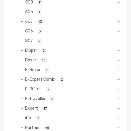
508
11
605
1
607
13
806
3
807
9
Bipper
2
Boxer
13
E-Boxer
2
E-Expert Combi
2
E-Rifter
3
E-Traveller
2
Expert
17
iOn
9
Partner
18