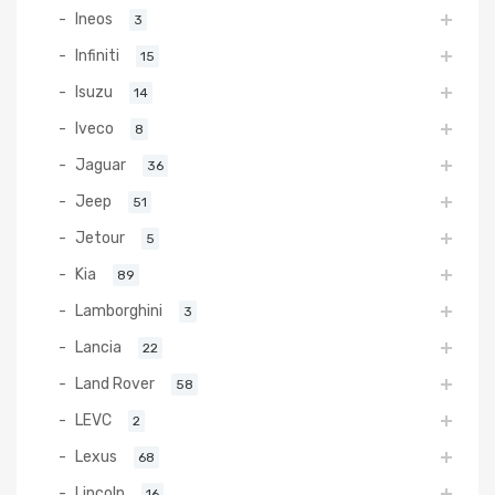
Ineos
3
Infiniti
15
Isuzu
14
Iveco
8
Jaguar
36
Jeep
51
Jetour
5
Kia
89
Lamborghini
3
Lancia
22
Land Rover
58
LEVC
2
Lexus
68
Lincoln
16