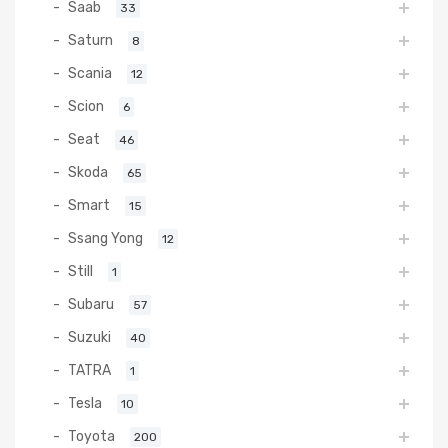
Saab
33
Saturn
8
Scania
12
Scion
6
Seat
46
Skoda
65
Smart
15
Ssang Yong
12
Still
1
Subaru
57
Suzuki
40
TATRA
1
Tesla
10
Toyota
200