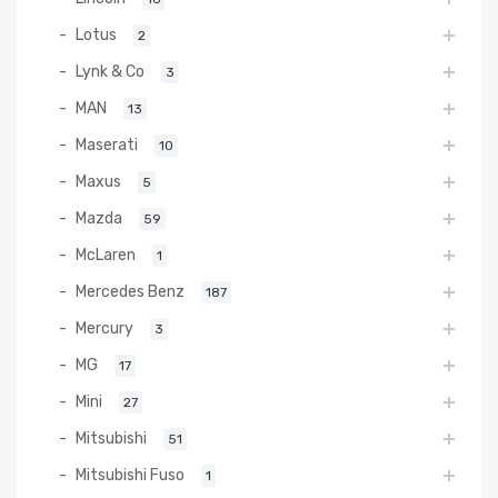
Lotus
2
Lynk & Co
3
MAN
13
Maserati
10
Maxus
5
Mazda
59
McLaren
1
Mercedes Benz
187
Mercury
3
MG
17
Mini
27
Mitsubishi
51
Mitsubishi Fuso
1