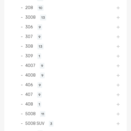
208
10
3008
13
306
9
307
9
308
13
309
1
4007
9
4008
9
406
9
407
9
408
1
5008
11
5008 SUV
3