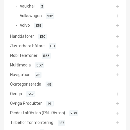
Vauxhall
3
Volkswagen
182
Volvo
138
Handdatorer
130
Justerbara hållare
88
Mobiltelefoner
563
Multimedia
537
Navigation
32
Okategoriserade
45
Övriga
556
Övriga Produkter
141
Piedestalfästen (PM-fästen)
209
Tillbehör för montering
127