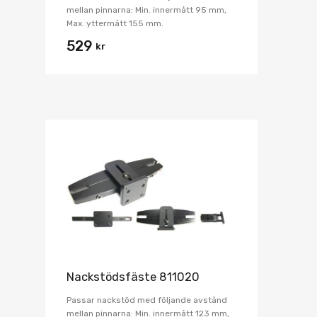
mellan pinnarna: Min. innermått 95 mm,
Max. yttermått 155 mm.
529
kr
Nackstödsfäste 811020
Passar nackstöd med följande avstånd
mellan pinnarna: Min. innermått 123 mm,