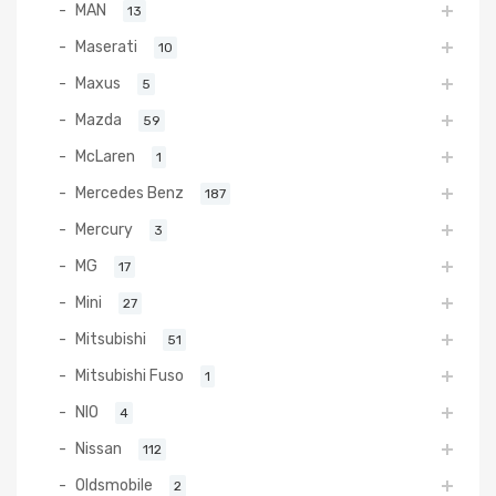
MAN
13
Maserati
10
Maxus
5
Mazda
59
McLaren
1
Mercedes Benz
187
Mercury
3
MG
17
Mini
27
Mitsubishi
51
Mitsubishi Fuso
1
NIO
4
Nissan
112
Oldsmobile
2