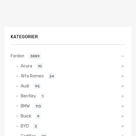
KATEGORIER
Fordon
3889
Acura
10
Alfa Romeo
24
Audi
95
Bentley
1
BMW
113
Buick
9
BYD
3