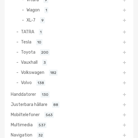
9
Wagon
1
XL-7
9
TATRA
1
Tesla
10
Toyota
200
Vauxhall
3
Volkswagen
182
Volvo
138
Handdatorer
130
Justerbara hållare
88
Mobiltelefoner
563
Multimedia
537
Navigation
32