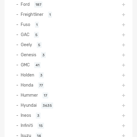
Ford
187
Freightliner
1
Fuso
1
GAC
5
Geely
5
Genesis
3
GMC
41
Holden
3
Honda
77
Hummer
17
Hyundai
3635
Ineos
3
Infiniti
15
Isuzu
14