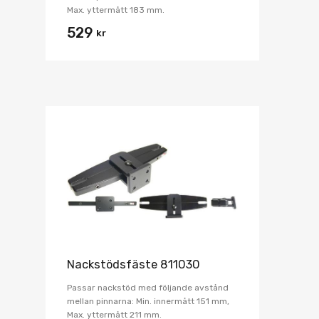
Max. yttermått 183 mm.
529
kr
Nackstödsfäste 811030
Passar nackstöd med följande avstånd
mellan pinnarna: Min. innermått 151 mm,
Max. yttermått 211 mm.