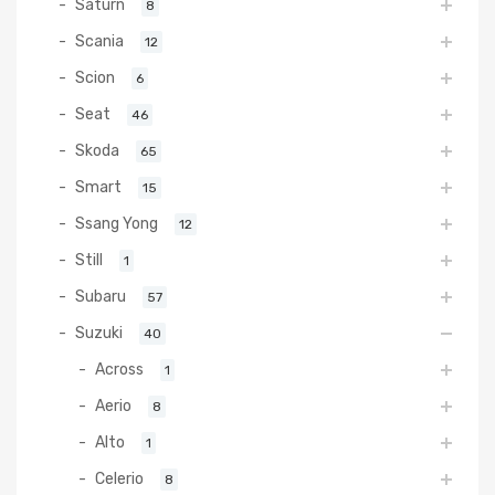
Saturn
8
Scania
12
Scion
6
Seat
46
Skoda
65
Smart
15
Ssang Yong
12
Still
1
Subaru
57
Suzuki
40
Across
1
Aerio
8
Alto
1
Celerio
8