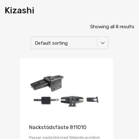
Kizashi
Showing all 8 results
Nackstödsfäste 811010
Passar nackstöd med följande avstånd