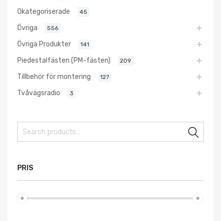
Okategoriserade
45
Övriga
556
Övriga Produkter
141
Piedestalfästen (PM-fästen)
209
Tillbehör för montering
127
Tvåvägsradio
3
Sear
PRIS