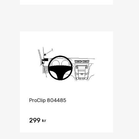
ProClip 804485
299
kr