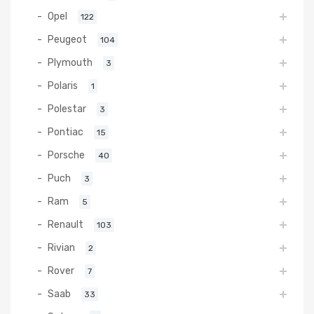
Opel
122
Peugeot
104
Plymouth
3
Polaris
1
Polestar
3
Pontiac
15
Porsche
40
Puch
3
Ram
5
Renault
103
Rivian
2
Rover
7
Saab
33