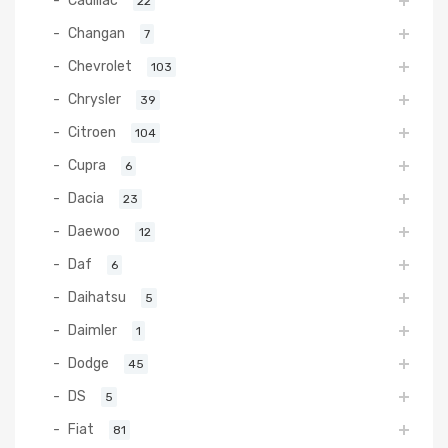
Cadillac
22
Changan
7
Chevrolet
103
Chrysler
39
Citroen
104
Cupra
6
Dacia
23
Daewoo
12
Daf
6
Daihatsu
5
Daimler
1
Dodge
45
DS
5
Fiat
81