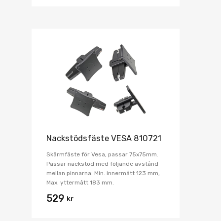
Nackstödsfäste VESA 810721
Skärmfäste för Vesa, passar 75x75mm.
Passar nackstöd med följande avstånd
mellan pinnarna: Min. innermått 123 mm,
Max. yttermått 183 mm.
529
kr