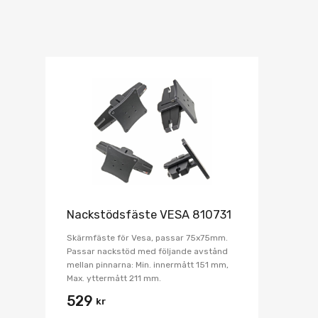
Nackstödsfäste VESA 810731
Skärmfäste för Vesa, passar 75x75mm.
Passar nackstöd med följande avstånd
mellan pinnarna: Min. innermått 151 mm,
Max. yttermått 211 mm.
529
kr