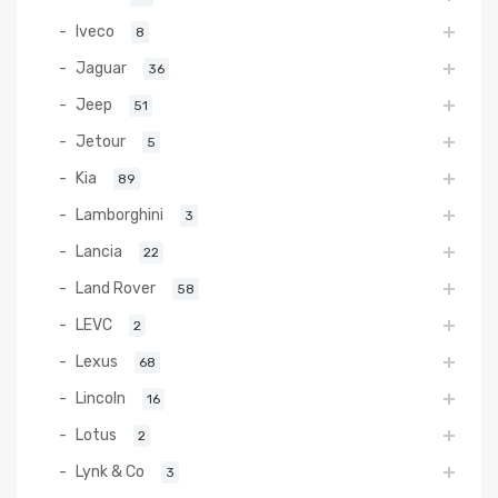
Iveco
8
Jaguar
36
Jeep
51
Jetour
5
Kia
89
Lamborghini
3
Lancia
22
Land Rover
58
LEVC
2
Lexus
68
Lincoln
16
Lotus
2
Lynk & Co
3