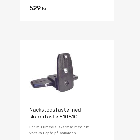
529
kr
Nackstödsfäste med
skärmfäste 810810
För multimedia-skärmar med ett
vertikalt spår på baksidan.