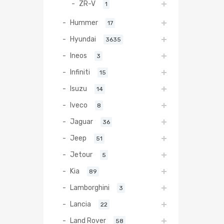
ZR-V
1
Hummer
17
Hyundai
3635
Ineos
3
Infiniti
15
Isuzu
14
Iveco
8
Jaguar
36
Jeep
51
Jetour
5
Kia
89
Lamborghini
3
Lancia
22
Land Rover
58