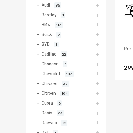
Audi
95
Bentley
1
BMW
113
Buick
9
BYD
3
Pro
Cadillac
22
Changan
7
29
Chevrolet
103
Chrysler
39
Citroen
104
Cupra
6
Dacia
23
Daewoo
12
Daf
6