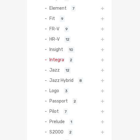
Element
7
Fit
9
FR-V
9
HR-V
12
Insight
10
Integra
2
Jazz
12
Jazz Hybrid
8
Logo
3
Passport
2
Pilot
7
Prelude
1
S2000
2