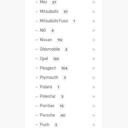
Mini
27
Mitsubishi
51
Mitsubishi Fuso
1
NIO
4
Nissan
112
Oldsmobile
2
Opel
122
Peugeot
104
Plymouth
3
Polaris
1
Polestar
3
Pontiac
15
Porsche
40
Puch
3