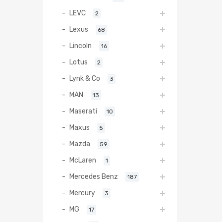
LEVC
2
Lexus
68
Lincoln
16
Lotus
2
Lynk & Co
3
MAN
13
Maserati
10
Maxus
5
Mazda
59
McLaren
1
Mercedes Benz
187
Mercury
3
MG
17