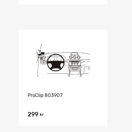
ProClip 803907
299
kr