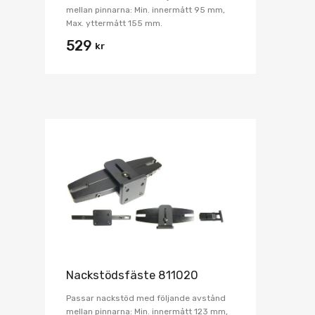
mellan pinnarna: Min. innermått 95 mm,
Max. yttermått 155 mm.
529
kr
Nackstödsfäste 811020
Passar nackstöd med följande avstånd
mellan pinnarna: Min. innermått 123 mm,