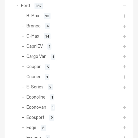
Ford
187
B-Max
10
Bronco
4
C-Max
14
Capri EV
1
Cargo Van
1
Cougar
3
Courier
1
E-Series
2
Econoline
1
Econovan
1
Ecosport
9
Edge
8
Escape
1