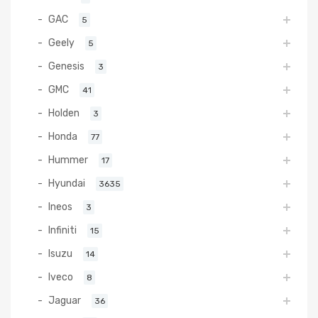
GAC
5
Geely
5
Genesis
3
GMC
41
Holden
3
Honda
77
Hummer
17
Hyundai
3635
Ineos
3
Infiniti
15
Isuzu
14
Iveco
8
Jaguar
36