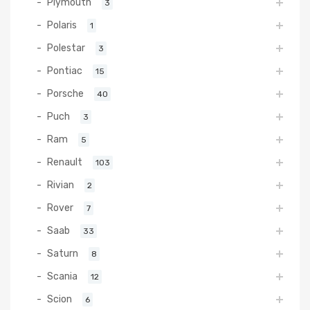
Plymouth
3
Polaris
1
Polestar
3
Pontiac
15
Porsche
40
Puch
3
Ram
5
Renault
103
Rivian
2
Rover
7
Saab
33
Saturn
8
Scania
12
Scion
6