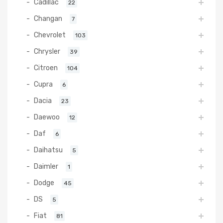
Cadillac
22
Changan
7
Chevrolet
103
Chrysler
39
Citroen
104
Cupra
6
Dacia
23
Daewoo
12
Daf
6
Daihatsu
5
Daimler
1
Dodge
45
DS
5
Fiat
81