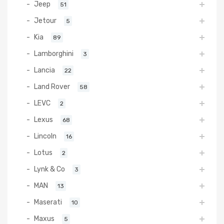
Jeep
51
Jetour
5
Kia
89
Lamborghini
3
Lancia
22
Land Rover
58
LEVC
2
Lexus
68
Lincoln
16
Lotus
2
Lynk & Co
3
MAN
13
Maserati
10
Maxus
5