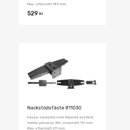
Max. yttermått 183 mm.
529
kr
Nackstödsfäste 811030
Passar nackstöd med följande avstånd
mellan pinnarna: Min. innermått 151 mm,
Max. yttermått 211 mm.