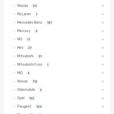
Mazda
59
McLaren
1
Mercedes Benz
187
Mercury
3
MG
17
Mini
27
Mitsubishi
51
Mitsubishi Fuso
1
NIO
4
Nissan
112
Oldsmobile
2
Opel
122
Peugeot
104