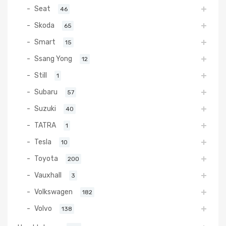
Seat
46
Skoda
65
Smart
15
Ssang Yong
12
Still
1
Subaru
57
Suzuki
40
TATRA
1
Tesla
10
Toyota
200
Vauxhall
3
Volkswagen
182
Volvo
138