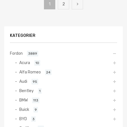
1
2
KATEGORIER
Fordon
3889
Acura
10
Alfa Romeo
24
Audi
95
Bentley
1
BMW
113
Buick
9
BYD
3