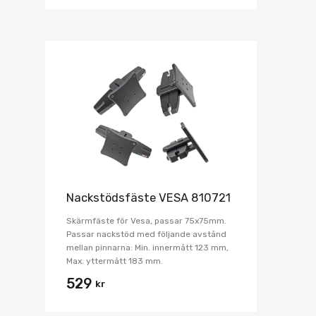
Nackstödsfäste VESA 810721
Skärmfäste för Vesa, passar 75x75mm.
Passar nackstöd med följande avstånd
mellan pinnarna: Min. innermått 123 mm,
Max. yttermått 183 mm.
529
kr