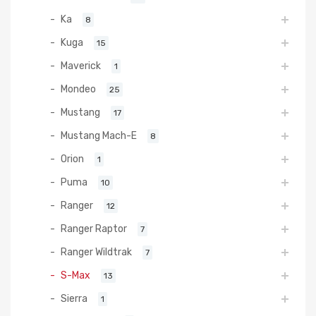
Ka
8
Kuga
15
Maverick
1
Mondeo
25
Mustang
17
Mustang Mach-E
8
Orion
1
Puma
10
Ranger
12
Ranger Raptor
7
Ranger Wildtrak
7
S-Max
13
Sierra
1