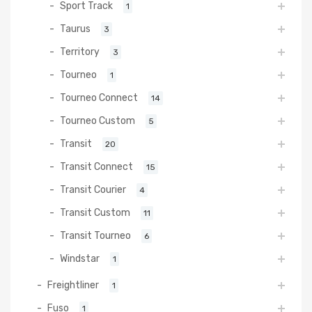
Sport Track
1
Taurus
3
Territory
3
Tourneo
1
Tourneo Connect
14
Tourneo Custom
5
Transit
20
Transit Connect
15
Transit Courier
4
Transit Custom
11
Transit Tourneo
6
Windstar
1
Freightliner
1
Fuso
1