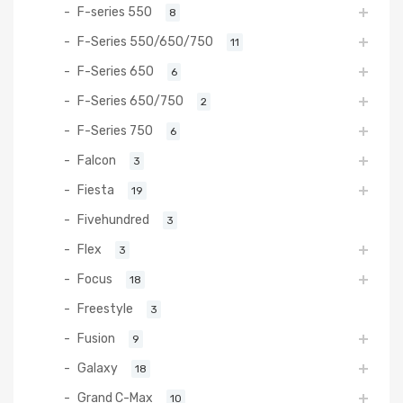
F-series 550
8
F-Series 550/650/750
11
F-Series 650
6
F-Series 650/750
2
F-Series 750
6
Falcon
3
Fiesta
19
Fivehundred
3
Flex
3
Focus
18
Freestyle
3
Fusion
9
Galaxy
18
Grand C-Max
10