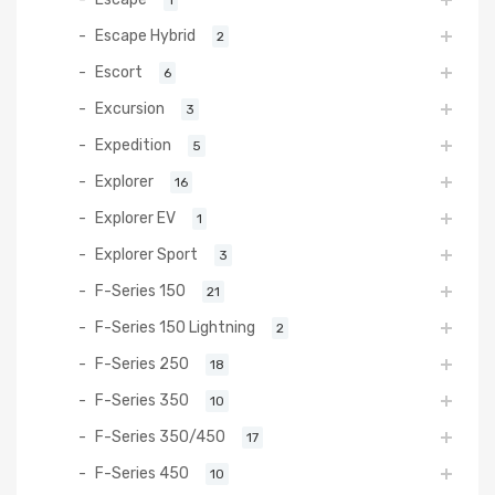
Escape Hybrid
2
Escort
6
Excursion
3
Expedition
5
Explorer
16
Explorer EV
1
Explorer Sport
3
F-Series 150
21
F-Series 150 Lightning
2
F-Series 250
18
F-Series 350
10
F-Series 350/450
17
F-Series 450
10