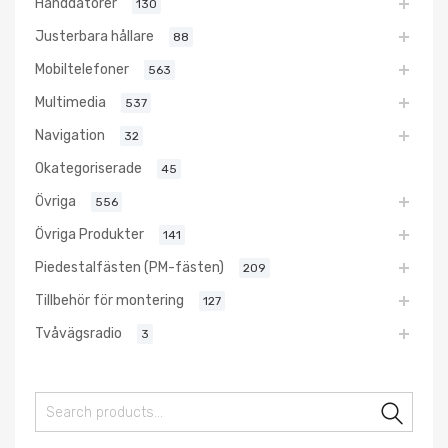
Handdatorer
130
Justerbara hållare
88
Mobiltelefoner
563
Multimedia
537
Navigation
32
Okategoriserade
45
Övriga
556
Övriga Produkter
141
Piedestalfästen (PM-fästen)
209
Tillbehör för montering
127
Tvåvägsradio
3
Sear