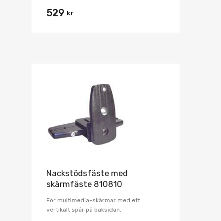
529
kr
Nackstödsfäste med
skärmfäste 810810
För multimedia-skärmar med ett
vertikalt spår på baksidan.