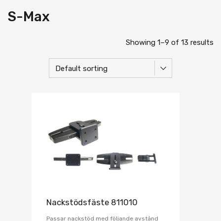
S-Max
Showing 1–9 of 13 results
Nackstödsfäste 811010
Passar nackstöd med följande avstånd