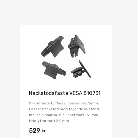
Nackstödsfäste VESA 810731
Skärmfäste för Vesa, passar 75x75mm.
Passar nackstöd med följande avstånd
mellan pinnarna: Min. innermått 151 mm,
Max. yttermått 211 mm.
529
kr