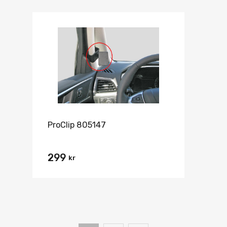
ProClip 805147
299
kr