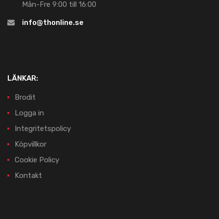
Mån-Fre 9:00 till 16:00
info@thonline.se
LÄNKAR:
Brodit
Logga in
Integritetspolicy
Köpvillkor
Cookie Policy
Kontakt