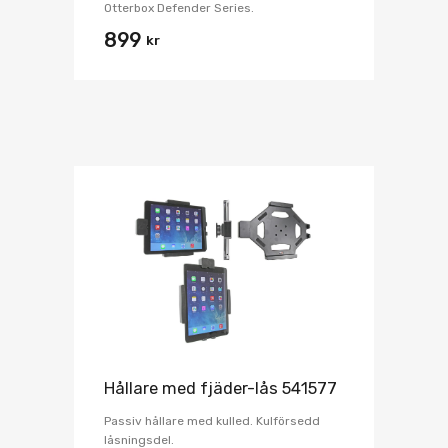
Otterbox Defender Series.
899
kr
Hållare med fjäder-lås 541577
Passiv hållare med kulled. Kulförsedd
låsningsdel.