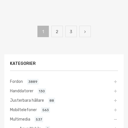
1
2
3
KATEGORIER
Fordon
3889
Handdatorer
130
Justerbara hållare
88
Mobiltelefoner
563
Multimedia
537