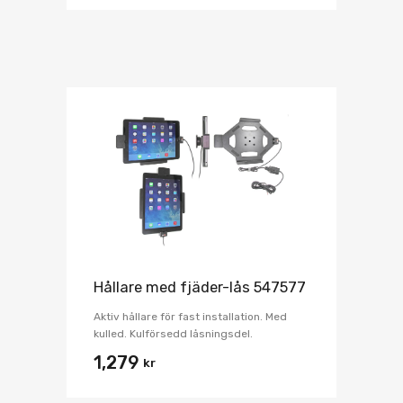
Hållare med fjäder-lås 547577
Aktiv hållare för fast installation. Med
kulled. Kulförsedd låsningsdel.
1,279
kr