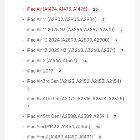
iPad Air (A1474, A1475, A1476)
20
iPad Air 11 (A2902, A2903, A2904)
7
iPad Air 11 2025 M3 (A3266, A3267, A2370)
7
iPad Air 13 2024 (A2898, A2899, A2900)
7
iPad Air 13 2025 M3 (A3268, A3268, A2371)
7
iPad Air 2 (A1566, A1567)
14
iPad Air 2019
4
iPad Air 3rd Gen (A2123, A2152, A2153, A2154)
4
iPad Air 4th Gen (A2072, A2316, A2324, A2325)
7
iPad Air 5th Gen (A2588, A2589, A2591)
7
iPad Mini (A1432, A1454, A1455)
10
iPad Mini 2 (A1489, A1490, A1491)
8