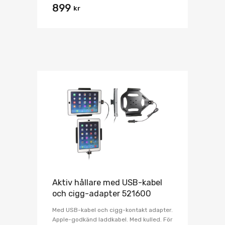
899
kr
Aktiv hållare med USB-kabel
och cigg-adapter 521600
Med USB-kabel och cigg-kontakt adapter.
Apple-godkänd laddkabel. Med kulled. För