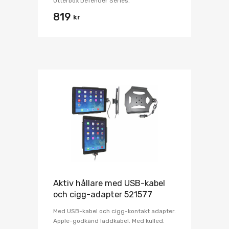
Otterbox Defender Series.
819
kr
Aktiv hållare med USB-kabel
och cigg-adapter 521577
Med USB-kabel och cigg-kontakt adapter.
Apple-godkänd laddkabel. Med kulled.