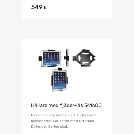
549
kr
Hållare med fjäder-lås 541600
Passiv hållare med kulled. Kulförsedd
låsningsdel. För enhet med Otterbox
Defender Series skal.