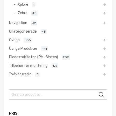
Xplore
1
Zebra
40
Navigation
32
Okategoriserade
45
Övriga
556
Övriga Produkter
141
Piedestalfästen (PM-fästen)
209
Tillbehör för montering
127
Tvåvägsradio
3
Sear
PRIS