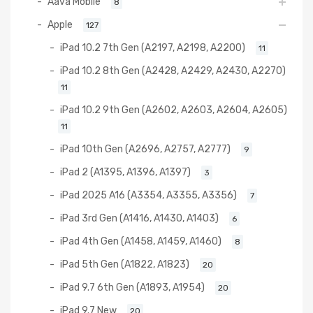
Aava Mobile
8
Apple
127
iPad 10.2 7th Gen (A2197, A2198, A2200)
11
iPad 10.2 8th Gen (A2428, A2429, A2430, A2270)
11
iPad 10.2 9th Gen (A2602, A2603, A2604, A2605)
11
iPad 10th Gen (A2696, A2757, A2777)
9
iPad 2 (A1395, A1396, A1397)
3
iPad 2025 A16 (A3354, A3355, A3356)
7
iPad 3rd Gen (A1416, A1430, A1403)
6
iPad 4th Gen (A1458, A1459, A1460)
8
iPad 5th Gen (A1822, A1823)
20
iPad 9.7 6th Gen (A1893, A1954)
20
iPad 9.7 New
20