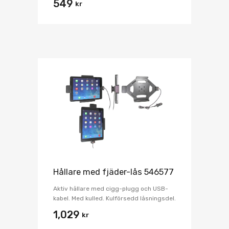
549
kr
Hållare med fjäder-lås 546577
Aktiv hållare med cigg-plugg och USB-
kabel. Med kulled. Kulförsedd låsningsdel.
1,029
kr