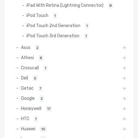
iPad With Retina (Lightning Connector)
8
iPod Touch
1
iPod Touch 2nd Generation
1
iPod Touch 3rd Generation
1
Asus
2
Athesi
8
Crosscall
1
Dell
5
Getac
7
Google
2
Honeywell
17
HTC
1
Huawei
10