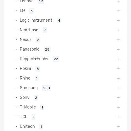
Lenovo
19
LG
6
Logic Instrument
4
Nextbase
7
Nexus
2
Panasonic
25
Pepperl+Fuchs
22
Pokini
8
Rhino
1
Samsung
258
Sony
2
T-Mobile
1
TCL
1
Unitech
1