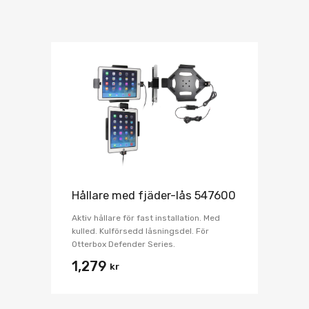
Hållare med fjäder-lås 547600
Aktiv hållare för fast installation. Med
kulled. Kulförsedd låsningsdel. För
Otterbox Defender Series.
1,279
kr