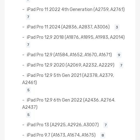
iPad Pro 11 2022 4th Generation (A2759, A2761)
7
iPad Pro 11 2024 (A2836, A2837, A3006)
3
iPad Pro 12,9 2018 (A1876, A1895, A1983, A2014)
7
iPad Pro 12.9 (A1584, A1652, A1670, A1671)
9
iPad Pro 12.9 2020 (A2069, A2232, A2229)
7
iPad Pro 12.9 5th Gen 2021 (A2378, A2379,
A2461)
5
iPad Pro 12.9 6th Gen 2022 (A2436. A2764.
A2437)
5
iPad Pro 13 (A2925, A2926, A3007)
7
iPad Pro 9.7 (A1673, A1674, A1675)
8