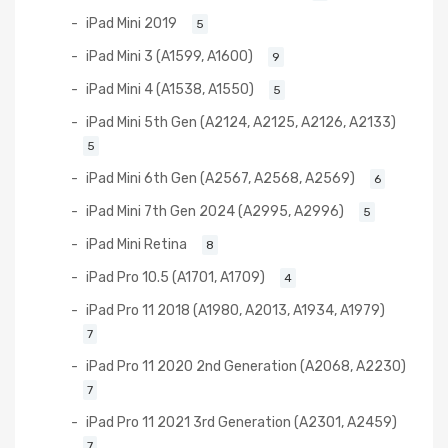
iPad Mini 2019
5
iPad Mini 3 (A1599, A1600)
9
iPad Mini 4 (A1538, A1550)
5
iPad Mini 5th Gen (A2124, A2125, A2126, A2133)
5
iPad Mini 6th Gen (A2567, A2568, A2569)
6
iPad Mini 7th Gen 2024 (A2995, A2996)
5
iPad Mini Retina
8
iPad Pro 10.5 (A1701, A1709)
4
iPad Pro 11 2018 (A1980, A2013, A1934, A1979)
7
iPad Pro 11 2020 2nd Generation (A2068, A2230)
7
iPad Pro 11 2021 3rd Generation (A2301, A2459)
7