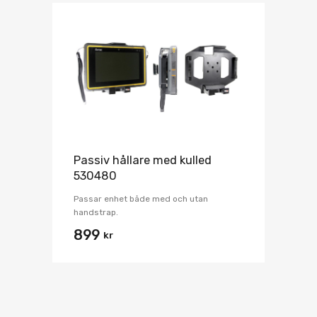
Passiv hållare med kulled
530480
Passar enhet både med och utan
handstrap.
899
kr