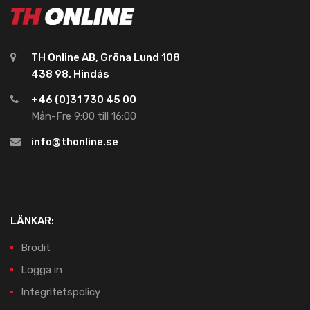
TH Online AB, Gröna Lund 108
438 98, Hindås
+46 (0)31 730 45 00
Mån-Fre 9:00 till 16:00
info@thonline.se
LÄNKAR:
Brodit
Logga in
Integritetspolicy