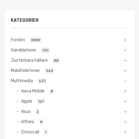
KATEGORIER
Fordon
3889
Handdatorer
130
Justerbara hållare
88
Mobiltelefoner
563
Multimedia
537
Aava Mobile
8
Apple
127
Asus
2
Athesi
8
Crosscall
1