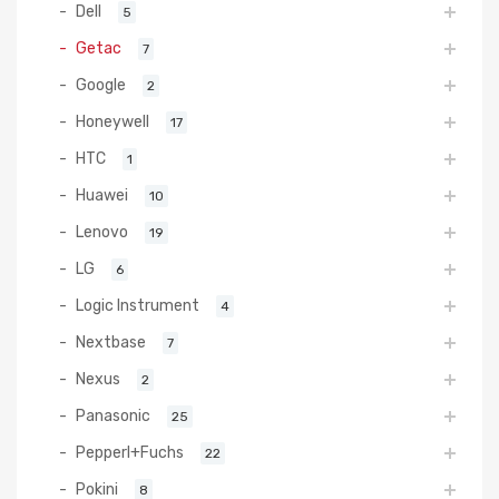
Dell
5
Getac
7
Google
2
Honeywell
17
HTC
1
Huawei
10
Lenovo
19
LG
6
Logic Instrument
4
Nextbase
7
Nexus
2
Panasonic
25
Pepperl+Fuchs
22
Pokini
8