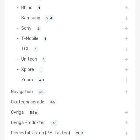
Rhino
1
Samsung
258
Sony
2
T-Mobile
1
TCL
1
Unitech
1
Xplore
1
Zebra
40
Navigation
32
Okategoriserade
45
Övriga
556
Övriga Produkter
141
Piedestalfästen (PM-fästen)
209