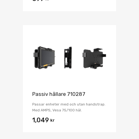
Passiv hållare 710287
Passar enheter med och utan handstrap.
Med AMPS, Vesa 75/100 hål.
1,049
kr