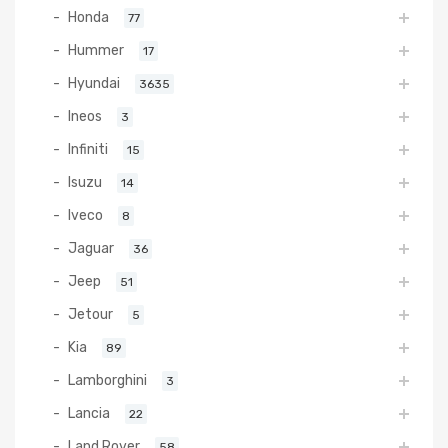
Honda
77
Hummer
17
Hyundai
3635
Ineos
3
Infiniti
15
Isuzu
14
Iveco
8
Jaguar
36
Jeep
51
Jetour
5
Kia
89
Lamborghini
3
Lancia
22
Land Rover
58