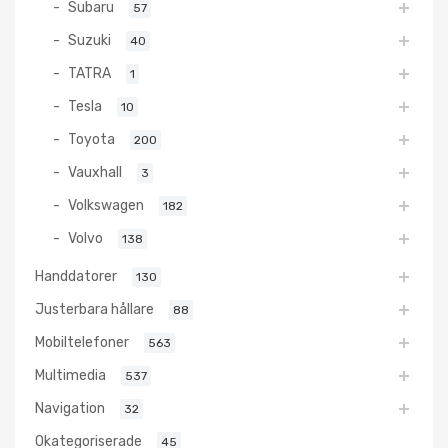
Subaru
57
Suzuki
40
TATRA
1
Tesla
10
Toyota
200
Vauxhall
3
Volkswagen
182
Volvo
138
Handdatorer
130
Justerbara hållare
88
Mobiltelefoner
563
Multimedia
537
Navigation
32
Okategoriserade
45