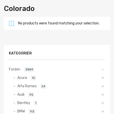
Colorado
No products were found matching your selection.
KATEGORIER
Fordon
3889
Acura
10
Alfa Romeo
24
Audi
95
Bentley
1
BMW
113