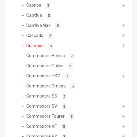
Caprice
3
Captiva
3
Captiva Max
3
Cascada
3
Colorado
3
Commodore Berlina
3
Commodore Calais
3
Commodore HSV
3
Commodore Omega
3
Commodore SS
3
Commodore SV
3
Commodore Tourer
3
Commodore VF
3
Commodore VY
3