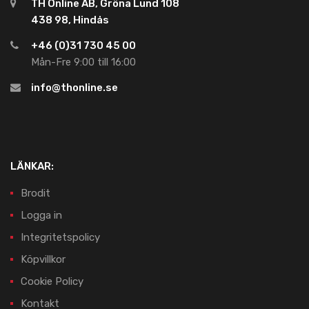
TH Online AB, Gröna Lund 108
438 98, Hindås
+46 (0)31 730 45 00
Mån-Fre 9:00 till 16:00
info@thonline.se
LÄNKAR:
Brodit
Logga in
Integritetspolicy
Köpvillkor
Cookie Policy
Kontakt