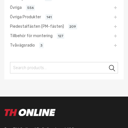
Övriga
556
Övriga Produkter
141
Piedestalfästen (PM-fästen)
209
Tillbehör för montering
127
Tvåvägsradio
3
Sear