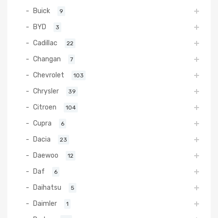
Buick
9
BYD
3
Cadillac
22
Changan
7
Chevrolet
103
Chrysler
39
Citroen
104
Cupra
6
Dacia
23
Daewoo
12
Daf
6
Daihatsu
5
Daimler
1