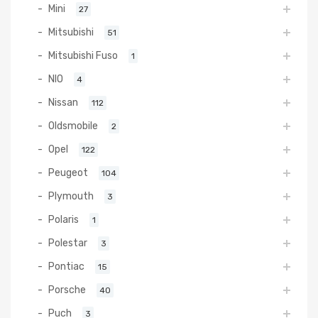
Mini
27
Mitsubishi
51
Mitsubishi Fuso
1
NIO
4
Nissan
112
Oldsmobile
2
Opel
122
Peugeot
104
Plymouth
3
Polaris
1
Polestar
3
Pontiac
15
Porsche
40
Puch
3