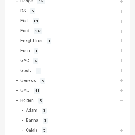
Dodge
45
DS
5
Fiat
81
Ford
187
Freightliner
1
Fuso
1
GAC
5
Geely
5
Genesis
3
GMC
41
Holden
3
Adam
3
Barina
3
Calais
3