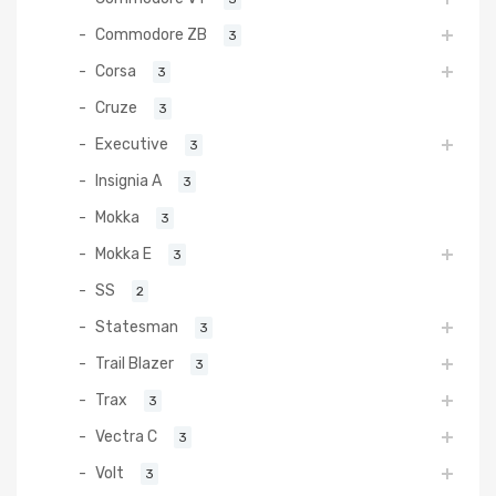
Commodore ZB
3
Corsa
3
Cruze
3
Executive
3
Insignia A
3
Mokka
3
Mokka E
3
SS
2
Statesman
3
Trail Blazer
3
Trax
3
Vectra C
3
Volt
3