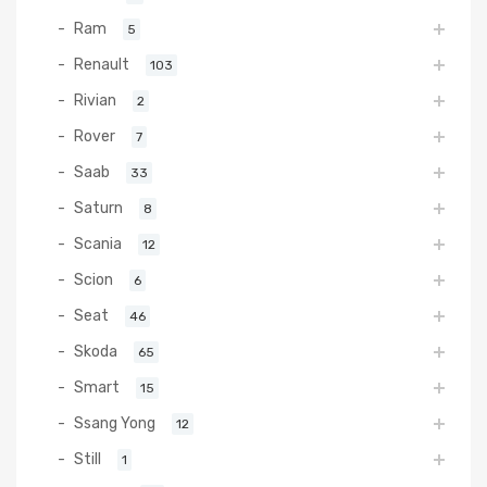
Ram
5
Renault
103
Rivian
2
Rover
7
Saab
33
Saturn
8
Scania
12
Scion
6
Seat
46
Skoda
65
Smart
15
Ssang Yong
12
Still
1