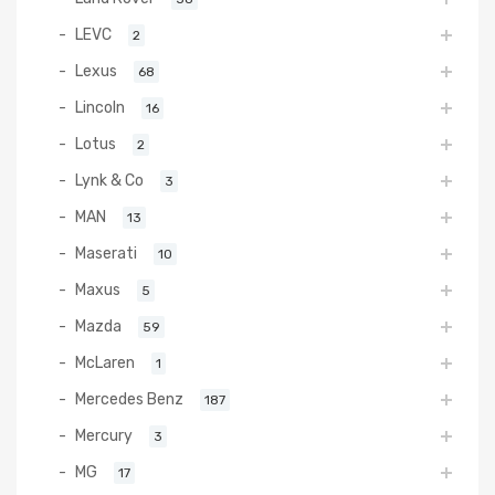
LEVC
2
Lexus
68
Lincoln
16
Lotus
2
Lynk & Co
3
MAN
13
Maserati
10
Maxus
5
Mazda
59
McLaren
1
Mercedes Benz
187
Mercury
3
MG
17