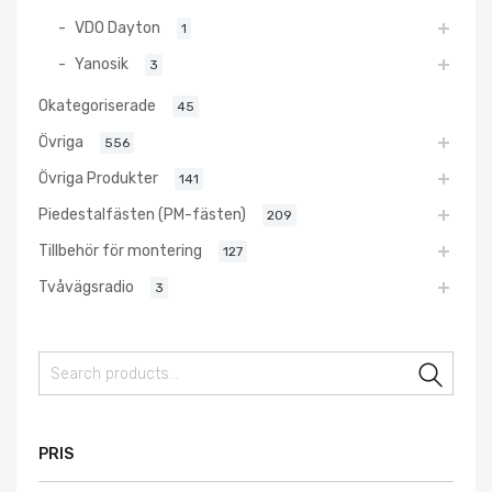
VDO Dayton
1
Yanosik
3
Okategoriserade
45
Övriga
556
Övriga Produkter
141
Piedestalfästen (PM-fästen)
209
Tillbehör för montering
127
Tvåvägsradio
3
Sear
PRIS