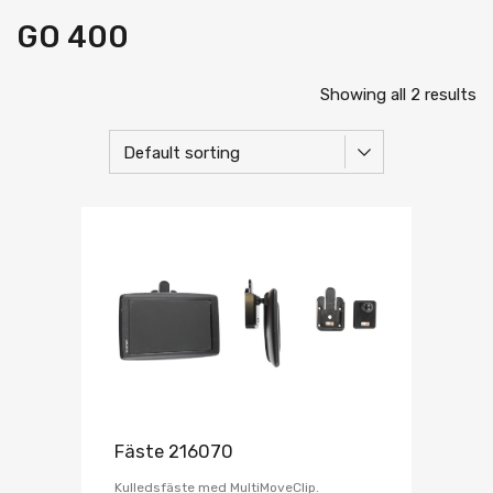
GO 400
Showing all 2 results
Fäste 216070
Kulledsfäste med MultiMoveClip.