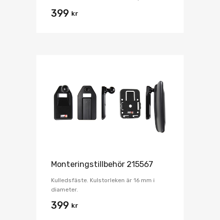
399
kr
Monteringstillbehör 215567
Kulledsfäste. Kulstorleken är 16 mm i
diameter.
399
kr