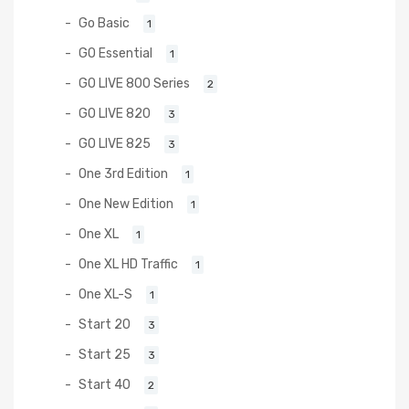
Go Basic
1
GO Essential
1
GO LIVE 800 Series
2
GO LIVE 820
3
GO LIVE 825
3
One 3rd Edition
1
One New Edition
1
One XL
1
One XL HD Traffic
1
One XL-S
1
Start 20
3
Start 25
3
Start 40
2