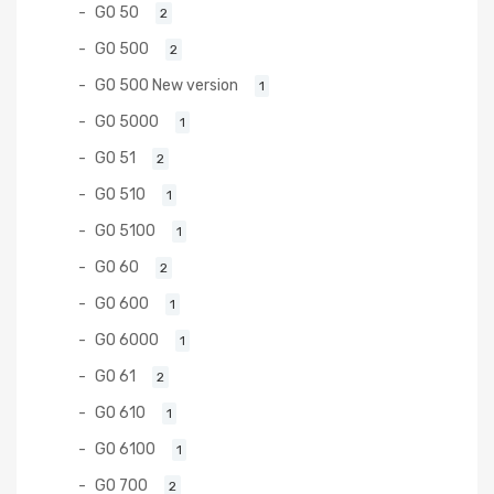
GO 50
2
GO 500
2
GO 500 New version
1
GO 5000
1
GO 51
2
GO 510
1
GO 5100
1
GO 60
2
GO 600
1
GO 6000
1
GO 61
2
GO 610
1
GO 6100
1
GO 700
2