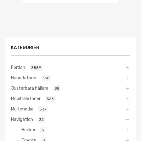
KATEGORIER
Fordon
3889
Handdatorer
130
Justerbara hållare
88
Mobiltelefoner
563
Multimedia
537
Navigation
32
Becker
3
Coyote
3