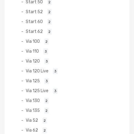
Start 50
2
Start 52
2
Start 60
2
Start 62
2
Via 100
2
Via 110
3
Via 120
3
Via 120 Live
3
Via 125
3
Via 125 Live
3
Via 130
2
Via 135
2
Via 52
2
Via 62
2