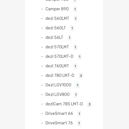
Camper 890
1
dezl 560LMT
1
dezl 560LT
1
dezl 56LT
1
dezl 570LMT
1
dezl 570LMT-D
1
dezl 760LMT
1
dezl 780 LMT-D
3
Dezl LGV1000
1
Dezl LGV800
1
dezlCam 785 LMT-D
3
DriveSmart 66
1
DriveSmart 76
1