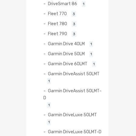
DriveSmart 86
1
Fleet 770
3
Fleet 780
3
Fleet 790
3
Garmin Drive 40LM
1
Garmin Drive 50LM
1
Garmin Drive 60LMT
1
Garmin DriveAssist 50LMT
1
Garmin DriveAssist 50LMT-
D
1
Garmin DriveLuxe 50LMT
1
Garmin DriveLuxe 50LMT-D