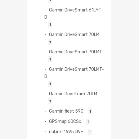
Garmin DriveSmart 61LMT-
D
1
Garmin DriveSmart 70LM
1
Garmin DriveSmart 70LMT
1
Garmin DriveSmart 70LMT-
D
1
Garmin DriveTrack 70LM
1
Garmin fleet 590
1
GPSmap 60CSx
1
nüLink! 1695 LIVE
1