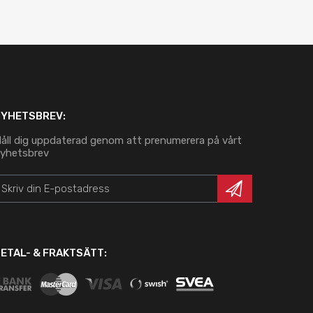
NYHETSBREV:
åll dig uppdaterad genom att prenumerera på vårt
yhetsbrev
ETAL- & FRAKTSÄTT: