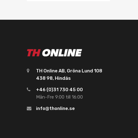
TH Online AB, Gröna Lund 108
438 98, Hindås
+46 (0)31 730 45 00
Mån-Fre 9:00 till 16:00
info@thonline.se