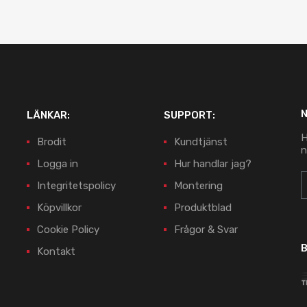
LÄNKAR:
SUPPORT:
H
Brodit
Kundtjänst
n
Logga in
Hur handlar jag?
Integritetspolicy
Montering
Köpvillkor
Produktblad
Cookie Policy
Frågor & Svar
B
Kontakt