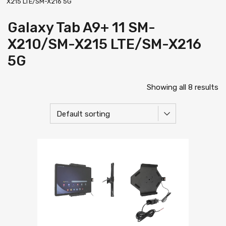
X215 LTE/SM-X216 5G
Galaxy Tab A9+ 11 SM-
X210/SM-X215 LTE/SM-X216
5G
Showing all 8 results