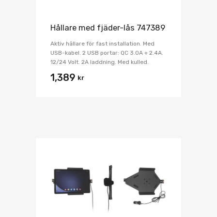
Hållare med fjäder-lås 747389
Aktiv hållare för fast installation. Med
USB-kabel. 2 USB portar: QC 3.0A + 2.4A.
12/24 Volt. 2A laddning. Med kulled.
1,389
kr