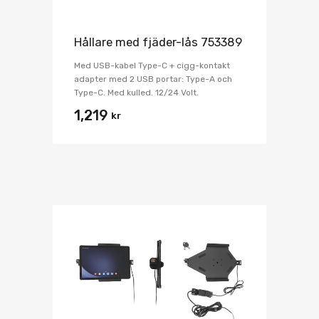
Hållare med fjäder-lås 753389
Med USB-kabel Type-C + cigg-kontakt
adapter med 2 USB portar: Type-A och
Type-C. Med kulled. 12/24 Volt.
1,219
kr