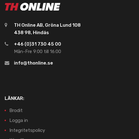
TH Online AB, Gröna Lund 108
438 98, Hindås
+46 (0)31 730 45 00
Mån-Fre 9:00 till 16:00
info@thonline.se
LÄNKAR:
Brodit
Logga in
Integritetspolicy