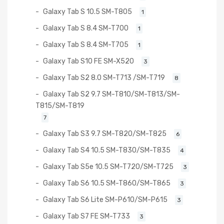
Galaxy Tab S 10.5 SM-T805
1
Galaxy Tab S 8.4 SM-T700
1
Galaxy Tab S 8.4 SM-T705
1
Galaxy Tab S10 FE SM-X520
3
Galaxy Tab S2 8.0 SM-T713 /SM-T719
8
Galaxy Tab S2 9.7 SM-T810/SM-T813/SM-
T815/SM-T819
7
Galaxy Tab S3 9.7 SM-T820/SM-T825
6
Galaxy Tab S4 10.5 SM-T830/SM-T835
4
Galaxy Tab S5e 10.5 SM-T720/SM-T725
3
Galaxy Tab S6 10.5 SM-T860/SM-T865
3
Galaxy Tab S6 Lite SM-P610/SM-P615
3
Galaxy Tab S7 FE SM-T733
3