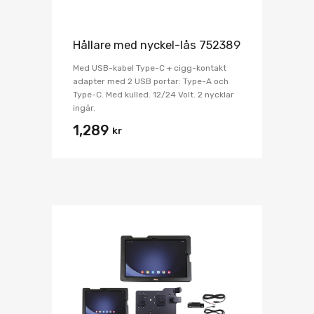
Hållare med nyckel-lås 752389
Med USB-kabel Type-C + cigg-kontakt
adapter med 2 USB portar: Type-A och
Type-C. Med kulled. 12/24 Volt. 2 nycklar
ingår.
1,289
kr