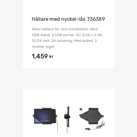
Hållare med nyckel-lås 736389
Aktiv hållare för fast installation. Med
USB-kabel. 2 USB portar: QC 3.0A + 2.4A.
12/24 Volt. 2A laddning. Med kulled. 2
nycklar ingår.
1,459
kr