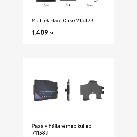
ModTek Hard Case 216473
1,489
kr
Passiv hållare med kulled
711389