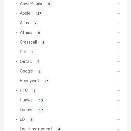
Aava Mobile
8
Apple
127
Asus
2
Athesi
8
Crosscall
1
Dell
5
Getac
7
Google
2
Honeywell
17
HTC
1
Huawei
10
Lenovo
19
LG
6
Logic Instrument
4