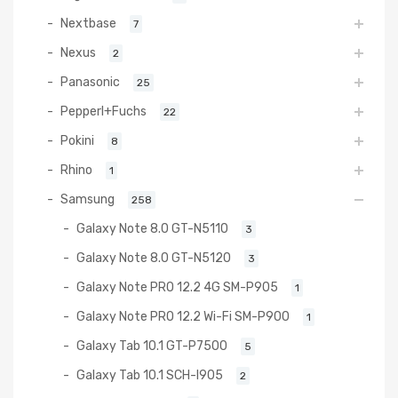
Nextbase
7
Nexus
2
Panasonic
25
Pepperl+Fuchs
22
Pokini
8
Rhino
1
Samsung
258
Galaxy Note 8.0 GT-N5110
3
Galaxy Note 8.0 GT-N5120
3
Galaxy Note PRO 12.2 4G SM-P905
1
Galaxy Note PRO 12.2 Wi-Fi SM-P900
1
Galaxy Tab 10.1 GT-P7500
5
Galaxy Tab 10.1 SCH-I905
2