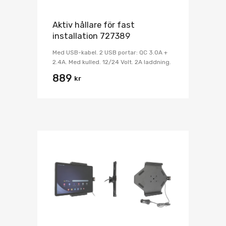
Aktiv hållare för fast
installation 727389
Med USB-kabel. 2 USB portar: QC 3.0A +
2.4A. Med kulled. 12/24 Volt. 2A laddning.
889
kr