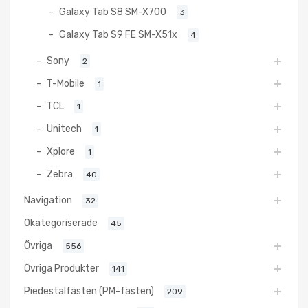
Galaxy Tab S8 SM-X700
3
Galaxy Tab S9 FE SM-X51x
4
Sony
2
T-Mobile
1
TCL
1
Unitech
1
Xplore
1
Zebra
40
Navigation
32
Okategoriserade
45
Övriga
556
Övriga Produkter
141
Piedestalfästen (PM-fästen)
209