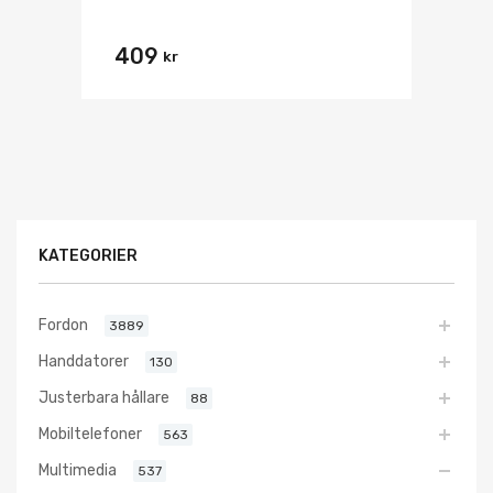
409
kr
KATEGORIER
Fordon
3889
Handdatorer
130
Justerbara hållare
88
Mobiltelefoner
563
Multimedia
537