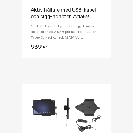
Aktiv hållare med USB-kabel
och cigg-adapter 721389
Med USB-kabel Type-C + cigg-kontakt
adapter med 2 USB portar: Type-A och
Type-C. Med kulled. 12/24 Volt.
939
kr