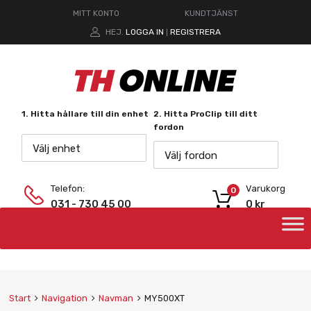
MITT KONTO
KUNDTJÄNST
HEJ.
LOGGA IN
REGISTRERA
|
1. Hitta hållare till din enhet
2. Hitta ProClip till ditt
fordon
Välj enhet
Välj fordon
Telefon:
Varukorg
0
031 - 730 45 00
0
kr
Start
Navigation
Navman
MY500XT