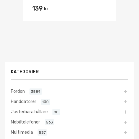
139
kr
KATEGORIER
Fordon
3889
Handdatorer
130
Justerbara hållare
88
Mobiltelefoner
563
Multimedia
537