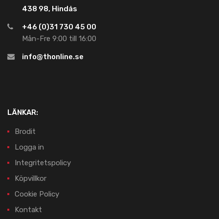
438 98, Hindås
+46 (0)31 730 45 00
Mån-Fre 9:00 till 16:00
info@thonline.se
LÄNKAR:
Brodit
Logga in
Integritetspolicy
Köpvillkor
Cookie Policy
Kontakt