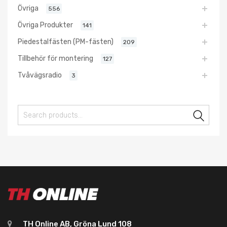
Övriga
556
Övriga Produkter
141
Piedestalfästen (PM-fästen)
209
Tillbehör för montering
127
Tvåvägsradio
3
Sear
TH Online AB, Gröna Lund 108