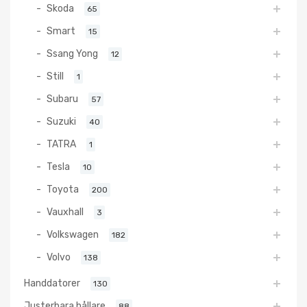
Skoda
65
Smart
15
Ssang Yong
12
Still
1
Subaru
57
Suzuki
40
TATRA
1
Tesla
10
Toyota
200
Vauxhall
3
Volkswagen
182
Volvo
138
Handdatorer
130
Justerbara hållare
88