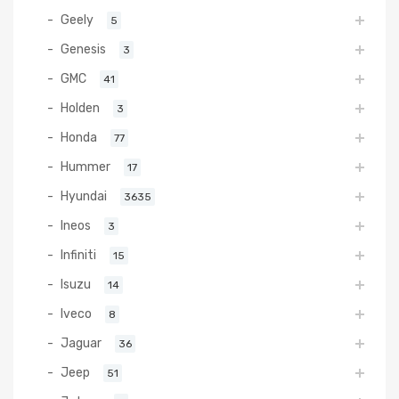
Geely
5
Genesis
3
GMC
41
Holden
3
Honda
77
Hummer
17
Hyundai
3635
Ineos
3
Infiniti
15
Isuzu
14
Iveco
8
Jaguar
36
Jeep
51