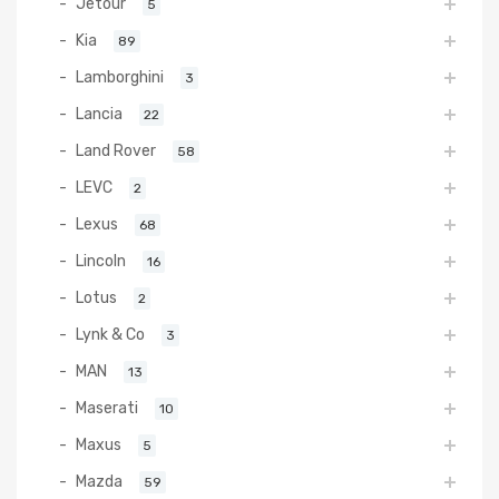
Jetour
5
Kia
89
Lamborghini
3
Lancia
22
Land Rover
58
LEVC
2
Lexus
68
Lincoln
16
Lotus
2
Lynk & Co
3
MAN
13
Maserati
10
Maxus
5
Mazda
59