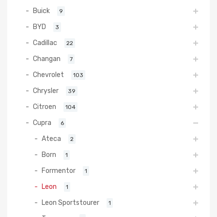
Buick
9
BYD
3
Cadillac
22
Changan
7
Chevrolet
103
Chrysler
39
Citroen
104
Cupra
6
Ateca
2
Born
1
Formentor
1
Leon
1
Leon Sportstourer
1