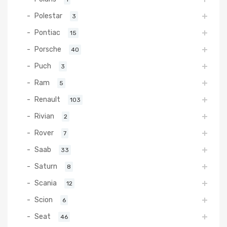
Polestar
3
Pontiac
15
Porsche
40
Puch
3
Ram
5
Renault
103
Rivian
2
Rover
7
Saab
33
Saturn
8
Scania
12
Scion
6
Seat
46