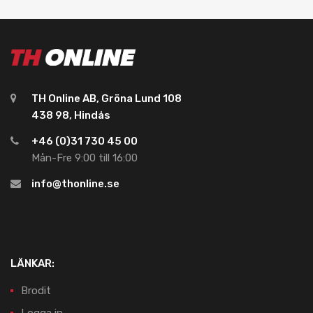
TH Online AB, Gröna Lund 108
438 98, Hindås
+46 (0)31 730 45 00
Mån-Fre 9:00 till 16:00
info@thonline.se
LÄNKAR:
Brodit