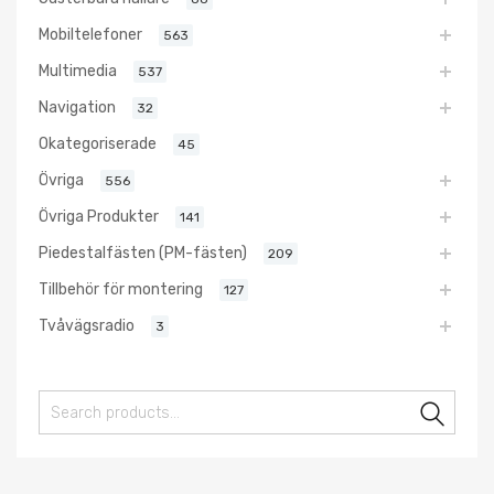
Mobiltelefoner
563
Multimedia
537
Navigation
32
Okategoriserade
45
Övriga
556
Övriga Produkter
141
Piedestalfästen (PM-fästen)
209
Tillbehör för montering
127
Tvåvägsradio
3
Sear