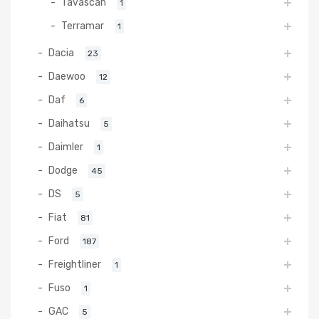
Tavascan
1
Terramar
1
Dacia
23
Daewoo
12
Daf
6
Daihatsu
5
Daimler
1
Dodge
45
DS
5
Fiat
81
Ford
187
Freightliner
1
Fuso
1
GAC
5