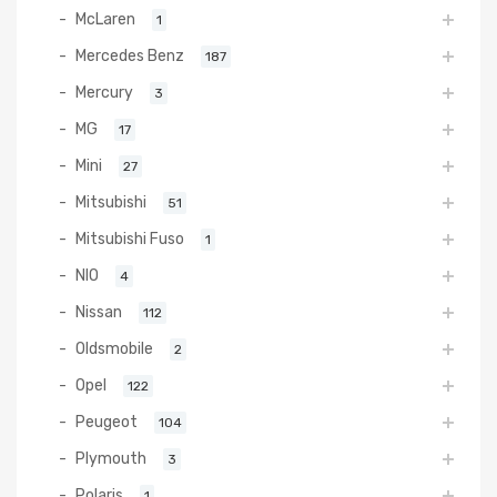
McLaren
1
Mercedes Benz
187
Mercury
3
MG
17
Mini
27
Mitsubishi
51
Mitsubishi Fuso
1
NIO
4
Nissan
112
Oldsmobile
2
Opel
122
Peugeot
104
Plymouth
3
Polaris
1