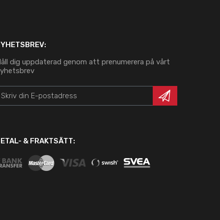
NYHETSBREV:
åll dig uppdaterad genom att prenumerera på vårt
yhetsbrev
ETAL- & FRAKTSÄTT: