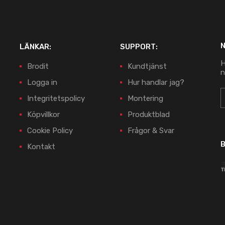
LÄNKAR:
SUPPORT:
H
Brodit
Kundtjänst
n
Logga in
Hur handlar jag?
Integritetspolicy
Montering
Köpvillkor
Produktblad
Cookie Policy
Frågor & Svar
B
Kontakt