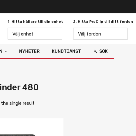
1. Hitta hållare till din enhet
2. Hitta ProClip till ditt fordon
Välj enhet
Välj fordon
N
NYHETER
KUNDTJÄNST
SÖK
inder 480
the single result
Lägg i önskelista