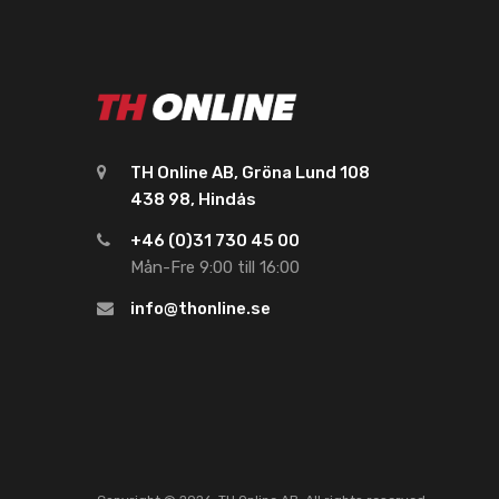
TH Online AB, Gröna Lund 108
438 98, Hindås
+46 (0)31 730 45 00
Mån-Fre 9:00 till 16:00
info@thonline.se