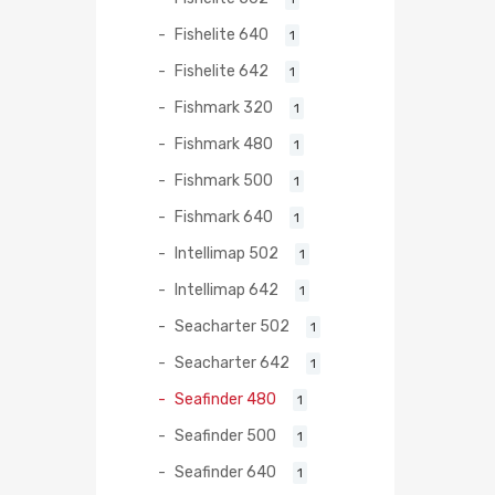
Fishelite 640
1
Fishelite 642
1
Fishmark 320
1
Fishmark 480
1
Fishmark 500
1
Fishmark 640
1
Intellimap 502
1
Intellimap 642
1
Seacharter 502
1
Seacharter 642
1
Seafinder 480
1
Seafinder 500
1
Seafinder 640
1