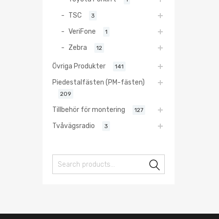
TSC
3
VeriFone
1
Zebra
12
Övriga Produkter
141
Piedestalfästen (PM-fästen)
209
Tillbehör för montering
127
Tvåvägsradio
3
Search