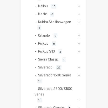
Malibu
13
Matiz
6
Nubira Stationwagon
4
Orlando
9
Pickup
8
Pickup S10
2
Sierra Classic
1
Silverado
22
Silverado 1500 Series
10
Silverado 2500/3500
Series
10
Silverado Classic
1