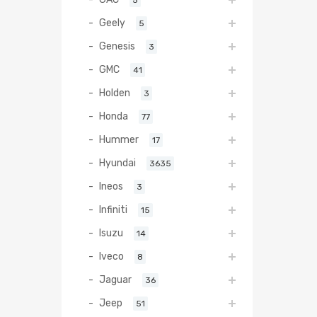
Geely
5
Genesis
3
GMC
41
Holden
3
Honda
77
Hummer
17
Hyundai
3635
Ineos
3
Infiniti
15
Isuzu
14
Iveco
8
Jaguar
36
Jeep
51