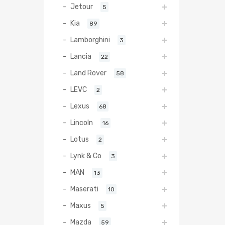
Jetour
5
Kia
89
Lamborghini
3
Lancia
22
Land Rover
58
LEVC
2
Lexus
68
Lincoln
16
Lotus
2
Lynk & Co
3
MAN
13
Maserati
10
Maxus
5
Mazda
59