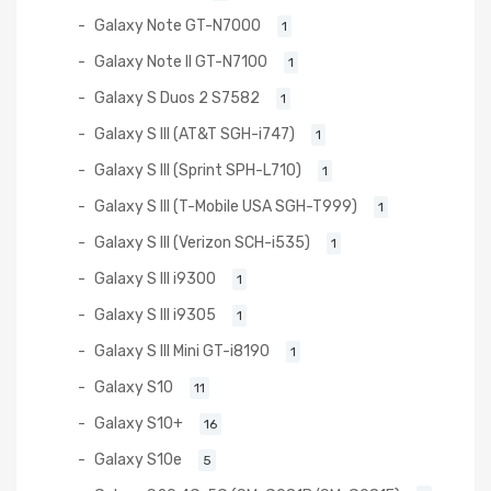
Galaxy Note GT-N7000
1
Galaxy Note II GT-N7100
1
Galaxy S Duos 2 S7582
1
Galaxy S III (AT&T SGH-i747)
1
Galaxy S III (Sprint SPH-L710)
1
Galaxy S III (T-Mobile USA SGH-T999)
1
Galaxy S III (Verizon SCH-i535)
1
Galaxy S III i9300
1
Galaxy S III i9305
1
Galaxy S III Mini GT-i8190
1
Galaxy S10
11
Galaxy S10+
16
Galaxy S10e
5