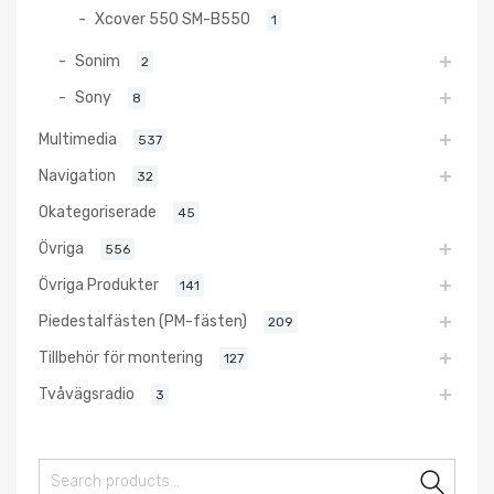
Xcover 550 SM-B550
1
Sonim
2
Sony
8
Multimedia
537
Navigation
32
Okategoriserade
45
Övriga
556
Övriga Produkter
141
Piedestalfästen (PM-fästen)
209
Tillbehör för montering
127
Tvåvägsradio
3
Sear