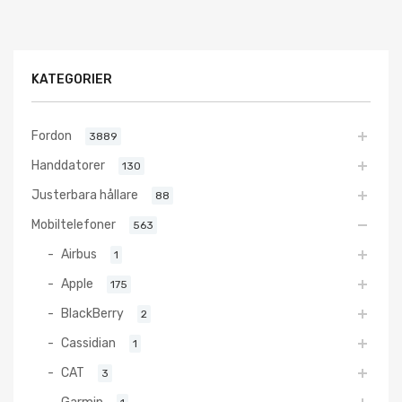
KATEGORIER
Fordon
3889
Handdatorer
130
Justerbara hållare
88
Mobiltelefoner
563
Airbus
1
Apple
175
BlackBerry
2
Cassidian
1
CAT
3
Garmin