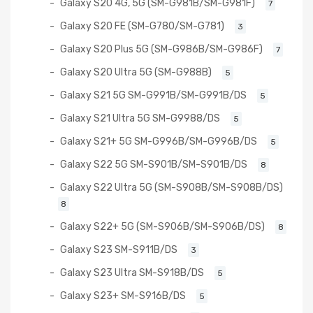
Galaxy S20 4G, 5G (SM-G981B/SM-G981F)
7
Galaxy S20 FE (SM-G780/SM-G781)
3
Galaxy S20 Plus 5G (SM-G986B/SM-G986F)
7
Galaxy S20 Ultra 5G (SM-G988B)
5
Galaxy S21 5G SM-G991B/SM-G991B/DS
5
Galaxy S21 Ultra 5G SM-G9988/DS
5
Galaxy S21+ 5G SM-G996B/SM-G996B/DS
5
Galaxy S22 5G SM-S901B/SM-S901B/DS
8
Galaxy S22 Ultra 5G (SM-S908B/SM-S908B/DS)
8
Galaxy S22+ 5G (SM-S906B/SM-S906B/DS)
8
Galaxy S23 SM-S911B/DS
3
Galaxy S23 Ultra SM-S918B/DS
5
Galaxy S23+ SM-S916B/DS
5