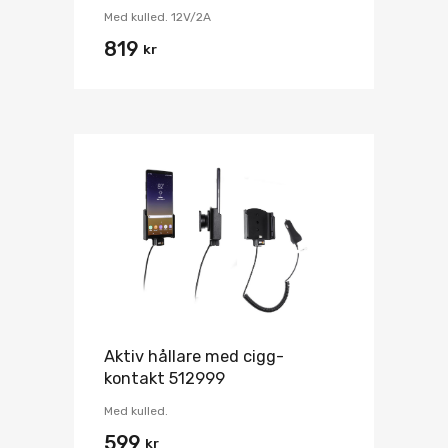
Med kulled. 12V/2A
819
kr
Aktiv hållare med cigg-
kontakt 512999
Med kulled.
599
kr