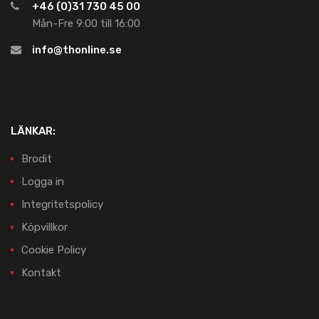
+46 (0)31 730 45 00
Mån-Fre 9:00 till 16:00
info@thonline.se
LÄNKAR:
Brodit
Logga in
Integritetspolicy
Köpvillkor
Cookie Policy
Kontakt