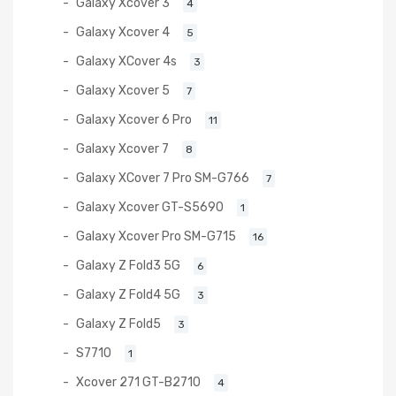
Galaxy Xcover 3
4
Galaxy Xcover 4
5
Galaxy XCover 4s
3
Galaxy Xcover 5
7
Galaxy Xcover 6 Pro
11
Galaxy Xcover 7
8
Galaxy XCover 7 Pro SM-G766
7
Galaxy Xcover GT-S5690
1
Galaxy Xcover Pro SM-G715
16
Galaxy Z Fold3 5G
6
Galaxy Z Fold4 5G
3
Galaxy Z Fold5
3
S7710
1
Xcover 271 GT-B2710
4