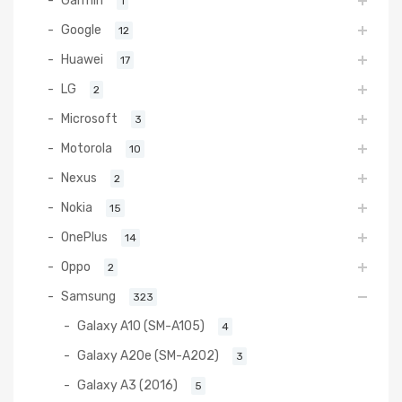
1
Google
12
Huawei
17
LG
2
Microsoft
3
Motorola
10
Nexus
2
Nokia
15
OnePlus
14
Oppo
2
Samsung
323
Galaxy A10 (SM-A105)
4
Galaxy A20e (SM-A202)
3
Galaxy A3 (2016)
5