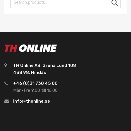
Sear
TH Online AB, Gröna Lund 108
438 98, Hindås
+46 (0)31 730 45 00
Mån-Fre 9:00 till 16:00
info@thonline.se