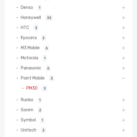
Denso
1
Honeywell
32
HTC
3
Kyocera
2
M3 Mobile
6
Motorola
1
Panasonic
6
Point Mobile
3
PM30
3
Runbo
1
Sonim
2
Symbol
1
Unitech
3