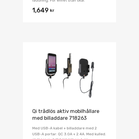
laddning. För enhet utan skal.
1,649
kr
Qi trådlös aktiv mobilhållare
med billaddare 718263
Med USB-A kabel + billaddare med 2
USB-A portar: QC 3.0A + 2.4A. Med kulled.