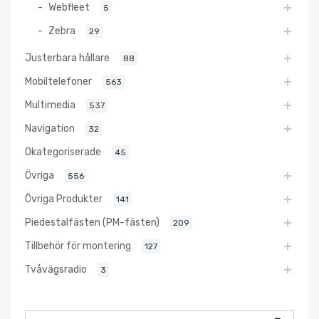
Webfleet
5
Zebra
29
Justerbara hållare
88
Mobiltelefoner
563
Multimedia
537
Navigation
32
Okategoriserade
45
Övriga
556
Övriga Produkter
141
Piedestalfästen (PM-fästen)
209
Tillbehör för montering
127
Tvåvägsradio
3