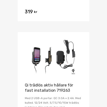
319
kr
Qi trådlös aktiv hållare för
fast installation 719263
Med 2 USB-A portar: QC 3.0A + 2.4A. Med
kulled. 12/24 Volt. 5/7.5/10/15W trådlös