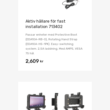
Aktiv hållare för fast
installation 713402
Passar enheter med Protective Boot
(EDA10A-RB-0), Rotating Hand Strap
(EDA10A-HS-1PK). Easy-switching
system. 2,5A laddning. Med AMPS, VESA
75 hål.
2,609
kr