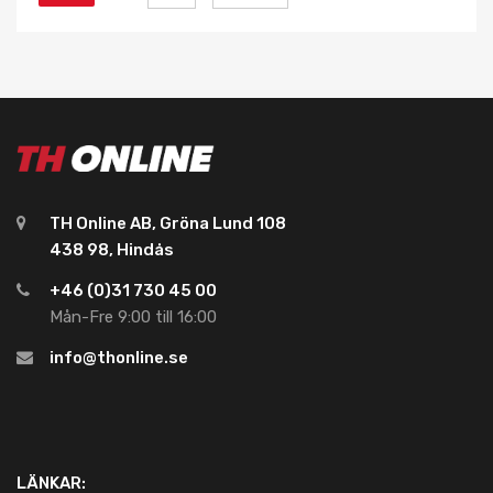
TH Online AB, Gröna Lund 108
438 98, Hindås
+46 (0)31 730 45 00
Mån-Fre 9:00 till 16:00
info@thonline.se
LÄNKAR: