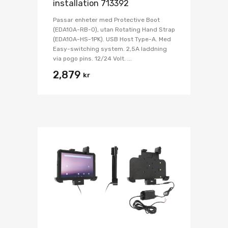
installation 713392
Passar enheter med Protective Boot
(EDA10A-RB-0), utan Rotating Hand Strap
(EDA10A-HS-1PK). USB Host Type-A. Med
Easy-switching system. 2,5A laddning
via pogo pins. 12/24 Volt. ...
2,879
kr