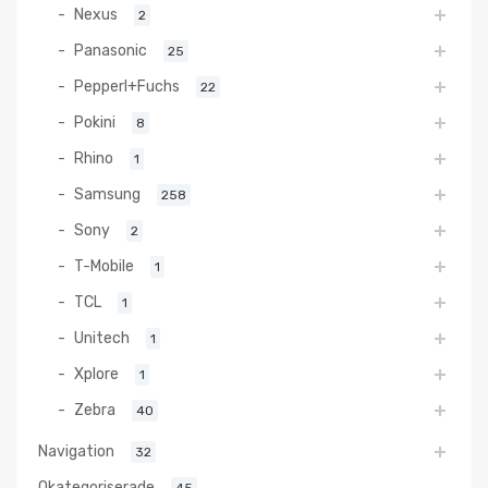
Nexus
2
Panasonic
25
Pepperl+Fuchs
22
Pokini
8
Rhino
1
Samsung
258
Sony
2
T-Mobile
1
TCL
1
Unitech
1
Xplore
1
Zebra
40
Navigation
32
Okategoriserade
45