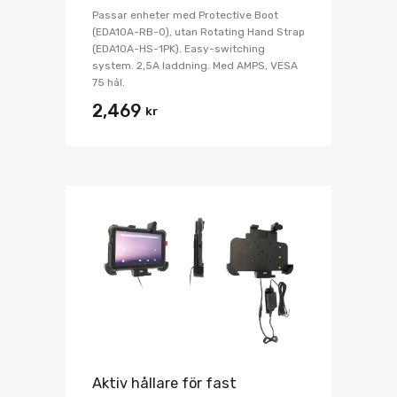
Passar enheter med Protective Boot
(EDA10A-RB-0), utan Rotating Hand Strap
(EDA10A-HS-1PK). Easy-switching
system. 2,5A laddning. Med AMPS, VESA
75 hål.
2,469
kr
Aktiv hållare för fast