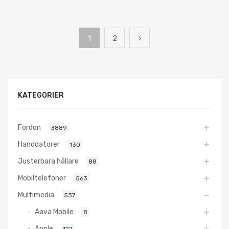
1
2
KATEGORIER
Fordon
3889
Handdatorer
130
Justerbara hållare
88
Mobiltelefoner
563
Multimedia
537
Aava Mobile
8
Apple
127