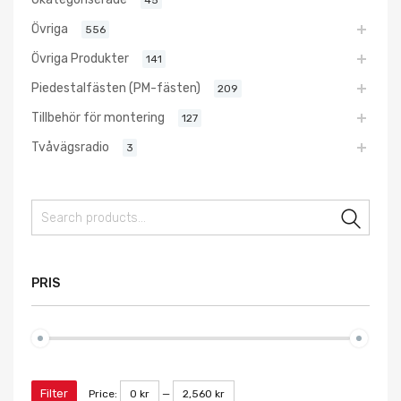
Övriga
556
Övriga Produkter
141
Piedestalfästen (PM-fästen)
209
Tillbehör för montering
127
Tvåvägsradio
3
Sear
PRIS
Filter
Price:
0 kr
—
2,560 kr