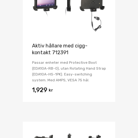
Aktiv hållare med cigg-
kontakt 712391
Passar enheter med Protective Boot
(EDA10A-RB-0), utan Rotating Hand Strap
(EDA10A-HS-1PK). Easy-switching
system. Med AMPS, VESA 75 hål.
1,929
kr