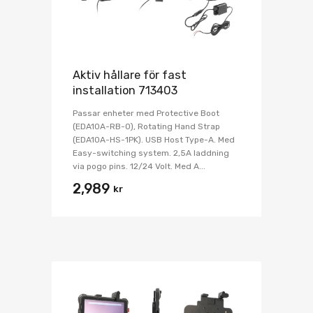
Aktiv hållare för fast
installation 713403
Passar enheter med Protective Boot
(EDA10A-RB-0), Rotating Hand Strap
(EDA10A-HS-1PK). USB Host Type-A. Med
Easy-switching system. 2,5A laddning
via pogo pins. 12/24 Volt. Med A...
2,989
kr