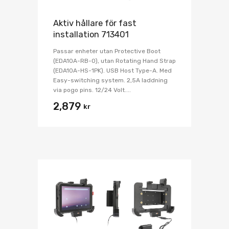
Aktiv hållare för fast
installation 713401
Passar enheter utan Protective Boot
(EDA10A-RB-0), utan Rotating Hand Strap
(EDA10A-HS-1PK). USB Host Type-A. Med
Easy-switching system. 2,5A laddning
via pogo pins. 12/24 Volt....
2,879
kr