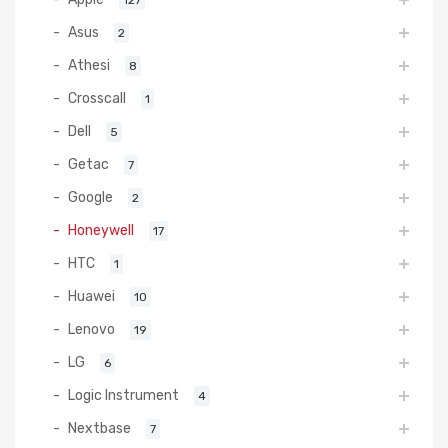
Asus
2
Athesi
8
Crosscall
1
Dell
5
Getac
7
Google
2
Honeywell
17
HTC
1
Huawei
10
Lenovo
19
LG
6
Logic Instrument
4
Nextbase
7