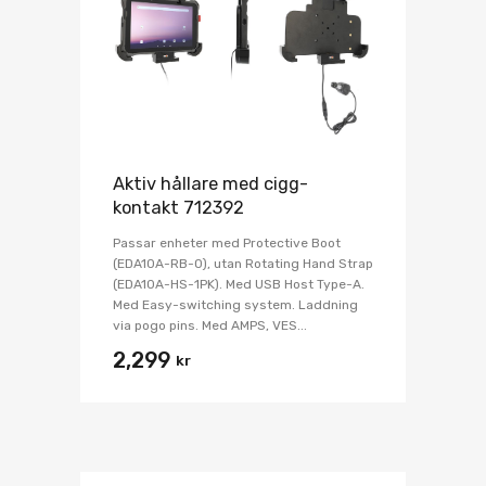
Aktiv hållare med cigg-
kontakt 712392
Passar enheter med Protective Boot
(EDA10A-RB-0), utan Rotating Hand Strap
(EDA10A-HS-1PK). Med USB Host Type-A.
Med Easy-switching system. Laddning
via pogo pins. Med AMPS, VES...
2,299
kr