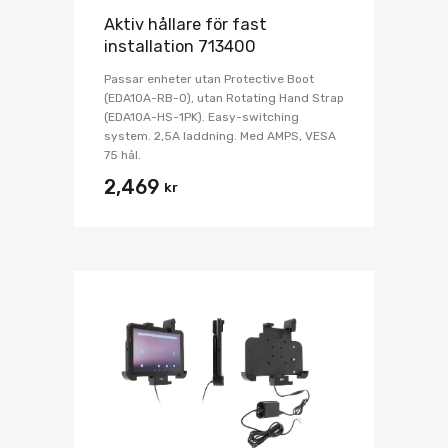
Aktiv hållare för fast
installation 713400
Passar enheter utan Protective Boot
(EDA10A-RB-0), utan Rotating Hand Strap
(EDA10A-HS-1PK). Easy-switching
system. 2,5A laddning. Med AMPS, VESA
75 hål.
2,469
kr