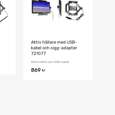
Jämför
Jämför
-
Aktiv hållare med USB-
kabel och cigg-adapter
721077
Med kulled och USB-kabel.
869
kr