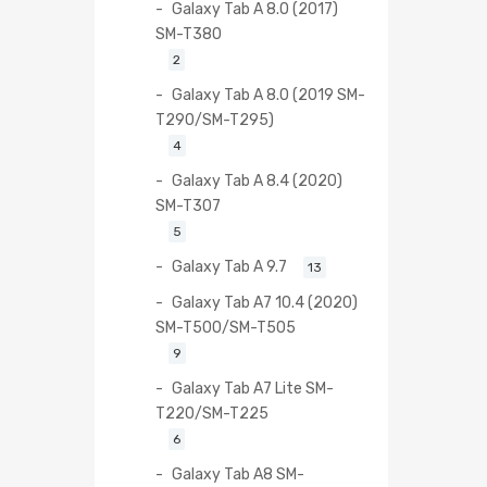
Galaxy Tab A 8.0 (2017)
SM-T380
2
Galaxy Tab A 8.0 (2019 SM-
T290/SM-T295)
4
Galaxy Tab A 8.4 (2020)
SM-T307
5
Galaxy Tab A 9.7
13
Galaxy Tab A7 10.4 (2020)
SM-T500/SM-T505
9
Galaxy Tab A7 Lite SM-
T220/SM-T225
6
Galaxy Tab A8 SM-