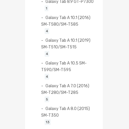
Galaxy Tab 8.9 GT-P7300
1
Galaxy Tab A 10.1 (2016)
SM-T580/SM-T585
4
Galaxy Tab A 10.1 (2019)
SM-T510/SM-T515
4
Galaxy Tab A 10.5 SM-
T590/SM-T595
4
Galaxy Tab A 7.0 (2016)
SM-T280/SM-T285
5
Galaxy Tab A 8.0 (2015)
SM-T350
13