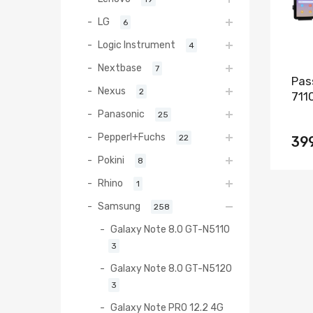
LG
6
Logic Instrument
4
Nextbase
7
Pas
Nexus
2
711
Panasonic
25
Pepperl+Fuchs
22
39
Pokini
8
Rhino
1
Samsung
258
Galaxy Note 8.0 GT-N5110
3
Galaxy Note 8.0 GT-N5120
3
Galaxy Note PRO 12.2 4G