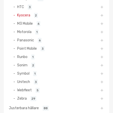
HTC
3
Kyocera
2
M3 Mobile
6
Motorola
1
Panasonic
6
Point Mobile
3
Runbo
1
Sonim
2
Symbol
1
Unitech
3
Webfleet
5
Zebra
29
Justerbara hållare
88