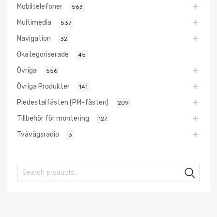
Mobiltelefoner
563
Multimedia
537
Navigation
32
Okategoriserade
45
Övriga
556
Övriga Produkter
141
Piedestalfästen (PM-fästen)
209
Tillbehör för montering
127
Tvåvägsradio
3
Sear