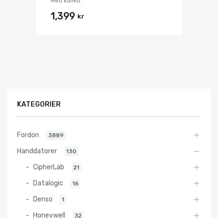
Med kulled.
1,399
kr
KATEGORIER
Fordon
3889
Handdatorer
130
CipherLab
21
Datalogic
16
Denso
1
Honeywell
32