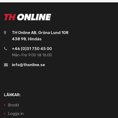
TH Online AB, Gröna Lund 108
438 98, Hindås
+46 (0)31 730 45 00
Mån-Fre 9:00 till 16:00
info@thonline.se
LÄNKAR:
Brodit
Logga in