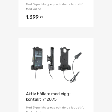
Med 3-punkts grepp och dolda laddstift.
Med kulled.
1,399
kr
Aktiv hållare med cigg-
kontakt 712075
Med 3-punkts grepp och dolda laddstift.