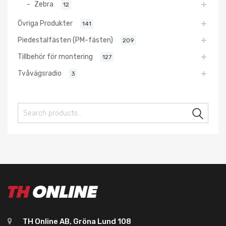
Zebra
12
Övriga Produkter
141
Piedestalfästen (PM-fästen)
209
Tillbehör för montering
127
Tvåvägsradio
3
Sear
TH Online AB, Gröna Lund 108