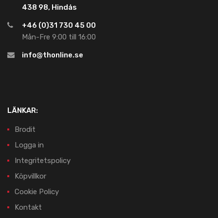
438 98, Hindås
+46 (0)31 730 45 00
Mån-Fre 9:00 till 16:00
info@thonline.se
LÄNKAR:
Brodit
Logga in
Integritetspolicy
Köpvillkor
Cookie Policy
Kontakt