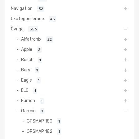
Navigation
32
Okategoriserade
45
Övriga
556
Alfatronix
22
Apple
2
Bosch
1
Bury
1
Eagle
1
ELO
1
Furrion
1
Garmin
1
GPSMAP 180
1
GPSMAP 182
1