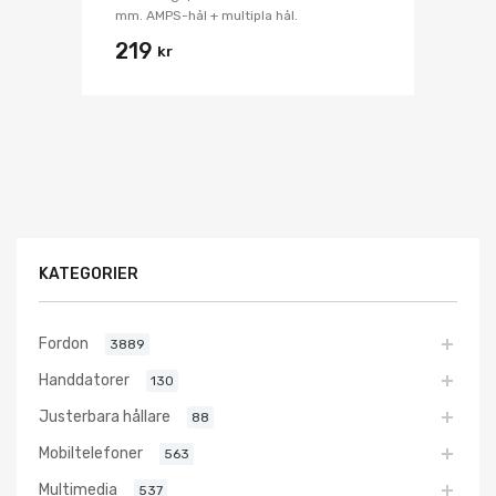
mm. AMPS-hål + multipla hål.
219
kr
KATEGORIER
Fordon
3889
Handdatorer
130
Justerbara hållare
88
Mobiltelefoner
563
Multimedia
537