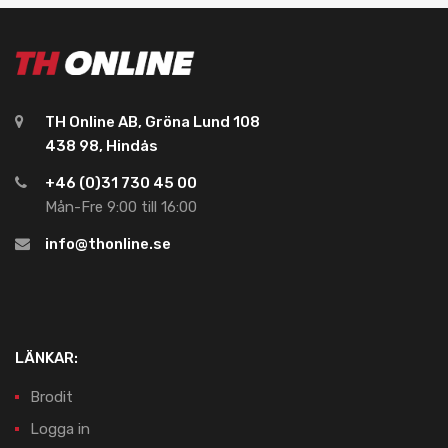
TH Online AB, Gröna Lund 108
438 98, Hindås
+46 (0)31 730 45 00
Mån-Fre 9:00 till 16:00
info@thonline.se
LÄNKAR:
Brodit
Logga in