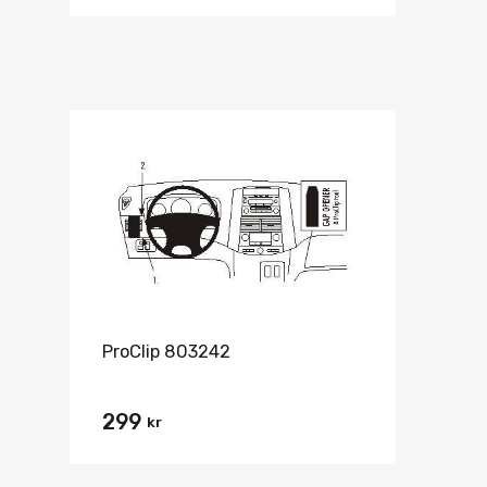
ProClip 803242
299
kr