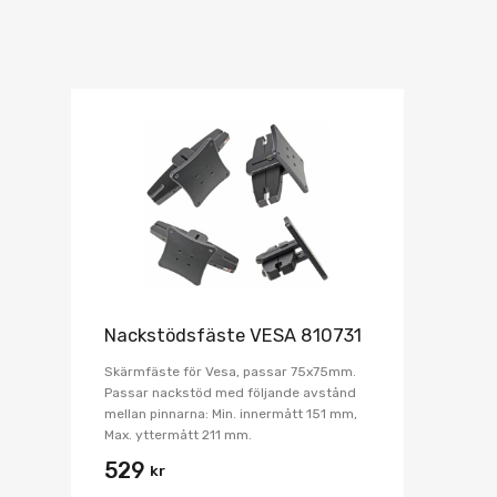
Nackstödsfäste VESA 810731
Skärmfäste för Vesa, passar 75x75mm.
Passar nackstöd med följande avstånd
mellan pinnarna: Min. innermått 151 mm,
Max. yttermått 211 mm.
529
kr