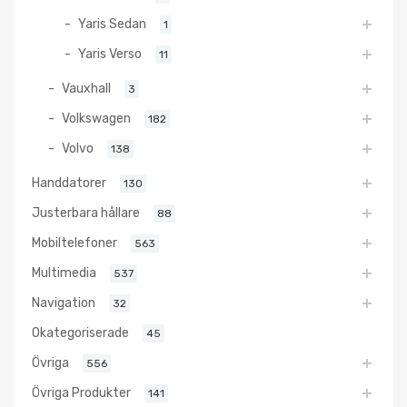
Yaris Sedan
1
Yaris Verso
11
Vauxhall
3
Volkswagen
182
Volvo
138
Handdatorer
130
Justerbara hållare
88
Mobiltelefoner
563
Multimedia
537
Navigation
32
Okategoriserade
45
Övriga
556
Övriga Produkter
141