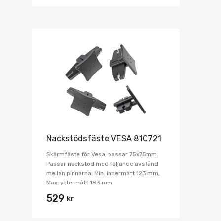
Nackstödsfäste VESA 810721
Skärmfäste för Vesa, passar 75x75mm.
Passar nackstöd med följande avstånd
mellan pinnarna: Min. innermått 123 mm,
Max. yttermått 183 mm.
529
kr