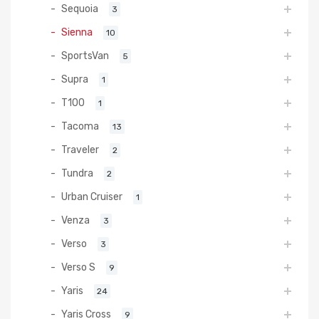
Sequoia
3
Sienna
10
SportsVan
5
Supra
1
T100
1
Tacoma
13
Traveler
2
Tundra
2
Urban Cruiser
1
Venza
3
Verso
3
Verso S
9
Yaris
24
Yaris Cross
9