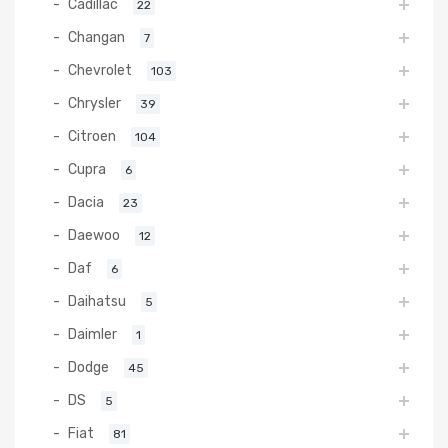
Cadillac
22
Changan
7
Chevrolet
103
Chrysler
39
Citroen
104
Cupra
6
Dacia
23
Daewoo
12
Daf
6
Daihatsu
5
Daimler
1
Dodge
45
DS
5
Fiat
81