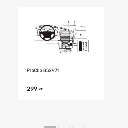
ProClip 852971
299
kr