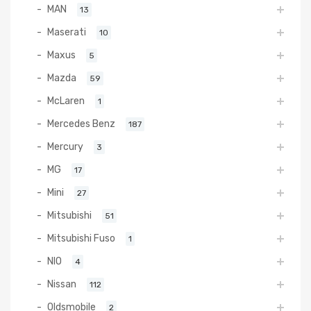
MAN
13
Maserati
10
Maxus
5
Mazda
59
McLaren
1
Mercedes Benz
187
Mercury
3
MG
17
Mini
27
Mitsubishi
51
Mitsubishi Fuso
1
NIO
4
Nissan
112
Oldsmobile
2