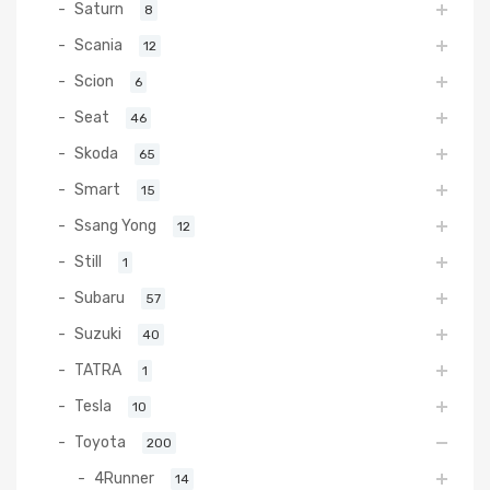
Saturn
8
Scania
12
Scion
6
Seat
46
Skoda
65
Smart
15
Ssang Yong
12
Still
1
Subaru
57
Suzuki
40
TATRA
1
Tesla
10
Toyota
200
4Runner
14