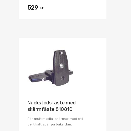
529
kr
Nackstödsfäste med
skärmfäste 810810
För multimedia-skärmar med ett
vertikalt spår på baksidan.