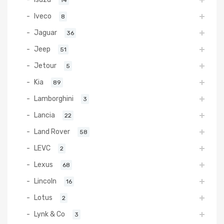
Iveco
8
Jaguar
36
Jeep
51
Jetour
5
Kia
89
Lamborghini
3
Lancia
22
Land Rover
58
LEVC
2
Lexus
68
Lincoln
16
Lotus
2
Lynk & Co
3