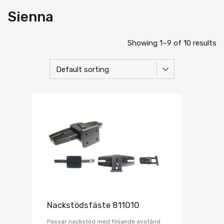
Sienna
Showing 1–9 of 10 results
Nackstödsfäste 811010
Passar nackstöd med följande avstånd