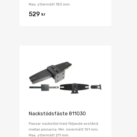
Max. yttermått 183 mm.
529
kr
Nackstödsfäste 811030
Passar nackstöd med följande avstånd
mellan pinnarna: Min. innermått 151 mm,
Max. yttermått 211 mm.