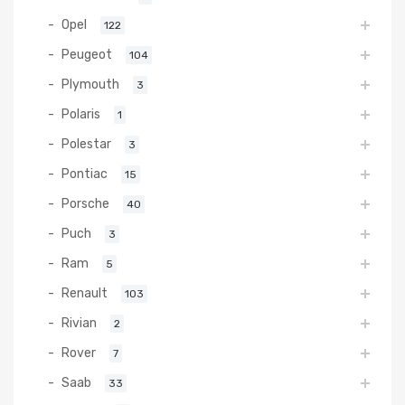
Opel
122
Peugeot
104
Plymouth
3
Polaris
1
Polestar
3
Pontiac
15
Porsche
40
Puch
3
Ram
5
Renault
103
Rivian
2
Rover
7
Saab
33