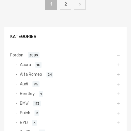
1
2
KATEGORIER
Fordon
3889
Acura
10
Alfa Romeo
24
Audi
95
Bentley
1
BMW
113
Buick
9
BYD
3