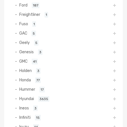
Ford
187
Freightliner
1
Fuso
1
GAC
5
Geely
5
Genesis
3
GMC
41
Holden
3
Honda
77
Hummer
17
Hyundai
3635
Ineos
3
Infiniti
15
Isuzu
14