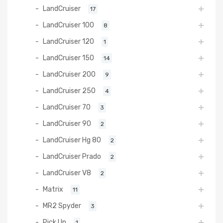
LandCruiser
17
LandCruiser 100
8
LandCruiser 120
1
LandCruiser 150
14
LandCruiser 200
9
LandCruiser 250
4
LandCruiser 70
3
LandCruiser 90
2
LandCruiser Hg 80
2
LandCruiser Prado
2
LandCruiser V8
2
Matrix
11
MR2 Spyder
3
Pick Up
1