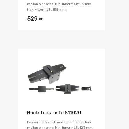
mellan pinnarna: Min. innermått 95 mm,
Max. yttermått 155 mm.
529
kr
Nackstödsfäste 811020
Passar nackstöd med följande avstånd
mellan pinnarna: Min. innermått 123 mm,