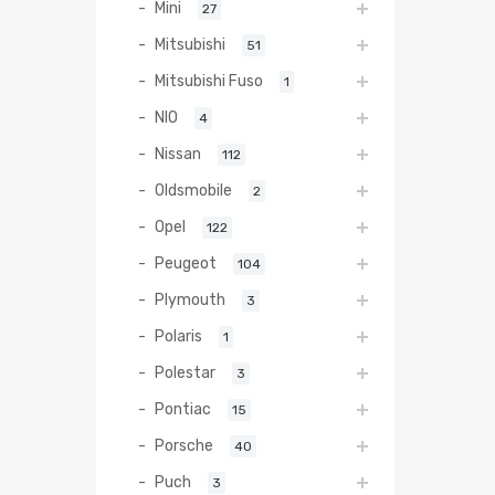
Mini
27
Mitsubishi
51
Mitsubishi Fuso
1
NIO
4
Nissan
112
Oldsmobile
2
Opel
122
Peugeot
104
Plymouth
3
Polaris
1
Polestar
3
Pontiac
15
Porsche
40
Puch
3