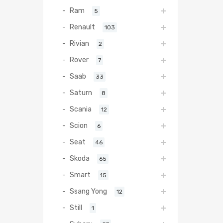
Ram
5
Renault
103
Rivian
2
Rover
7
Saab
33
Saturn
8
Scania
12
Scion
6
Seat
46
Skoda
65
Smart
15
Ssang Yong
12
Still
1