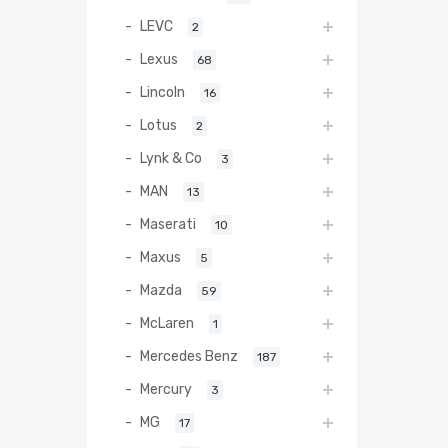
LEVC
2
Lexus
68
Lincoln
16
Lotus
2
Lynk & Co
3
MAN
13
Maserati
10
Maxus
5
Mazda
59
McLaren
1
Mercedes Benz
187
Mercury
3
MG
17