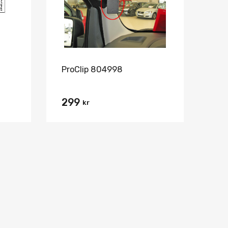
ProClip 804998
299
kr