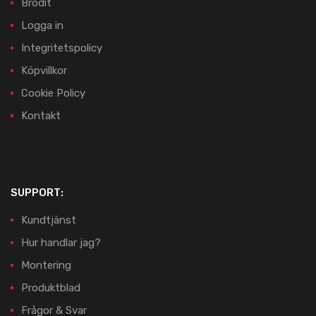
Brodit
Logga in
Integritetspolicy
Köpvillkor
Cookie Policy
Kontakt
SUPPORT:
Kundtjänst
Hur handlar jag?
Montering
Produktblad
Frågor & Svar