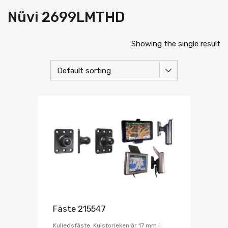
Nüvi 2699LMTHD
Showing the single result
Fäste 215547
Kulledsfäste. Kulstorleken är 17 mm i