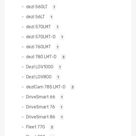
dezl 560LT
1
dezl 56LT
1
dezl 570LMT
1
dezl 570LMT-D
1
dezl 760LMT
1
dezl 780 LMT-D
3
Dezl LGV1000
1
Dezl LGV800
1
dezlCam 785 LMT-D
3
DriveSmart 66
1
DriveSmart 76
1
DriveSmart 86
1
Fleet 770
3