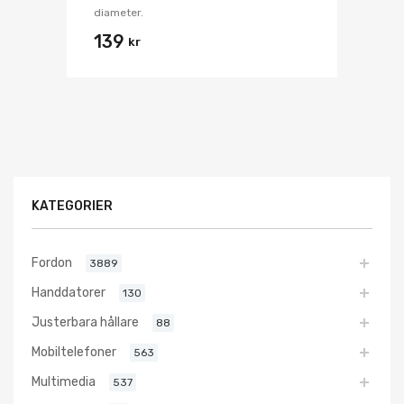
diameter.
139
kr
KATEGORIER
Fordon
3889
Handdatorer
130
Justerbara hållare
88
Mobiltelefoner
563
Multimedia
537