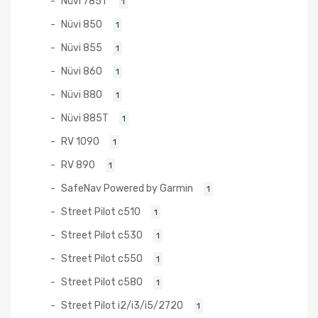
Nüvi 785T
1
Nüvi 850
1
Nüvi 855
1
Nüvi 860
1
Nüvi 880
1
Nüvi 885T
1
RV 1090
1
RV 890
1
SafeNav Powered by Garmin
1
Street Pilot c510
1
Street Pilot c530
1
Street Pilot c550
1
Street Pilot c580
1
Street Pilot i2/i3/i5/2720
1