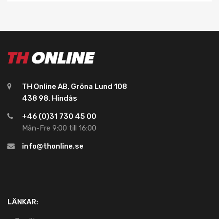
TH Online AB, Gröna Lund 108
438 98, Hindås
+46 (0)31 730 45 00
Mån-Fre 9:00 till 16:00
info@thonline.se
LÄNKAR: