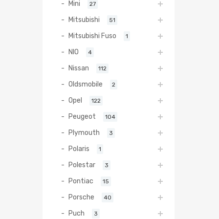
Mini
27
Mitsubishi
51
Mitsubishi Fuso
1
NIO
4
Nissan
112
Oldsmobile
2
Opel
122
Peugeot
104
Plymouth
3
Polaris
1
Polestar
3
Pontiac
15
Porsche
40
Puch
3