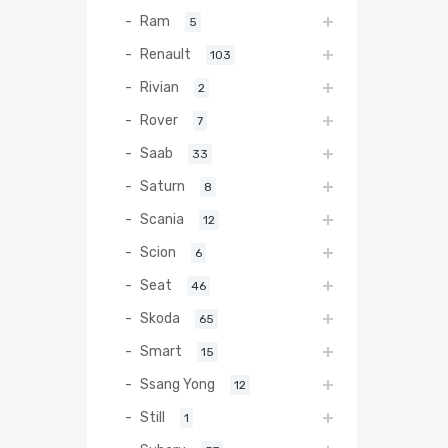
Ram
5
Renault
103
Rivian
2
Rover
7
Saab
33
Saturn
8
Scania
12
Scion
6
Seat
46
Skoda
65
Smart
15
Ssang Yong
12
Still
1