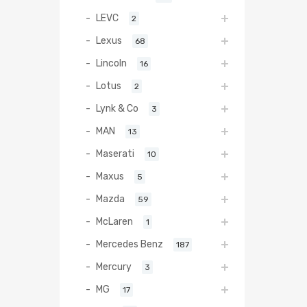
LEVC
2
Lexus
68
Lincoln
16
Lotus
2
Lynk & Co
3
MAN
13
Maserati
10
Maxus
5
Mazda
59
McLaren
1
Mercedes Benz
187
Mercury
3
MG
17