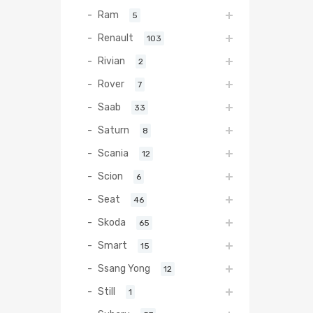
Ram
5
Renault
103
Rivian
2
Rover
7
Saab
33
Saturn
8
Scania
12
Scion
6
Seat
46
Skoda
65
Smart
15
Ssang Yong
12
Still
1