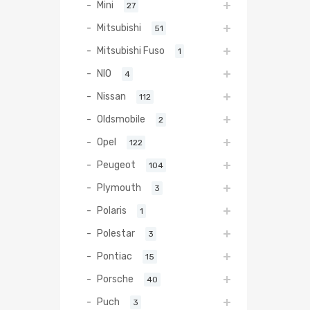
Mini
27
Mitsubishi
51
Mitsubishi Fuso
1
NIO
4
Nissan
112
Oldsmobile
2
Opel
122
Peugeot
104
Plymouth
3
Polaris
1
Polestar
3
Pontiac
15
Porsche
40
Puch
3