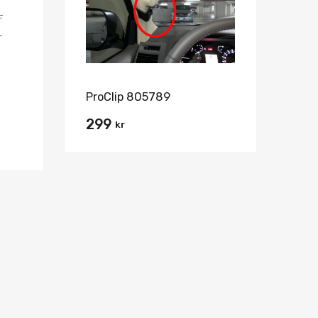
ProClip 805789
299
kr