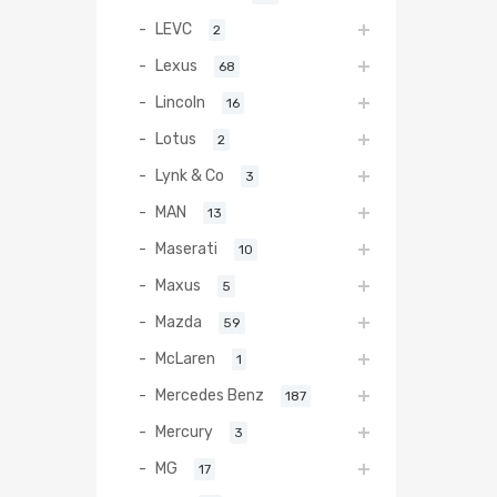
LEVC
2
Lexus
68
Lincoln
16
Lotus
2
Lynk & Co
3
MAN
13
Maserati
10
Maxus
5
Mazda
59
McLaren
1
Mercedes Benz
187
Mercury
3
MG
17