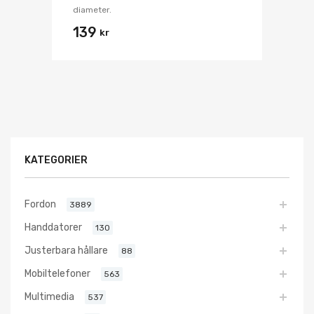
diameter.
139
kr
KATEGORIER
Fordon
3889
Handdatorer
130
Justerbara hållare
88
Mobiltelefoner
563
Multimedia
537