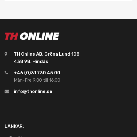
TH Online AB, Gröna Lund 108
438 98, Hindås
+46 (0)31 730 45 00
Mån-Fre 9:00 till 16:00
info@thonline.se
LÄNKAR: