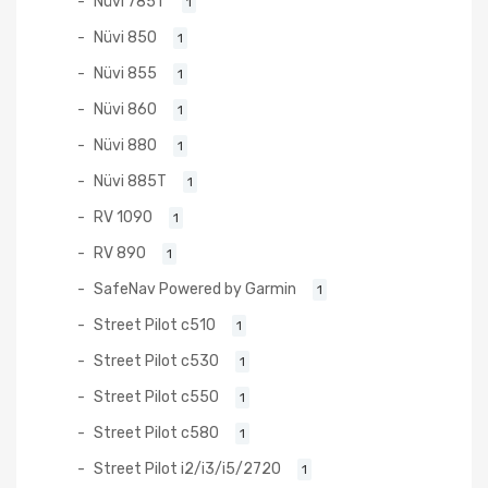
Nüvi 785T
1
Nüvi 850
1
Nüvi 855
1
Nüvi 860
1
Nüvi 880
1
Nüvi 885T
1
RV 1090
1
RV 890
1
SafeNav Powered by Garmin
1
Street Pilot c510
1
Street Pilot c530
1
Street Pilot c550
1
Street Pilot c580
1
Street Pilot i2/i3/i5/2720
1