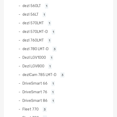
dezl 560LT
1
dezl 56LT
1
dezl 570LMT
1
dezl 570LMT-D
1
dezl 760LMT
1
dezl 780 LMT-D
3
Dezl LGV1000
1
Dezl LGV800
1
dezlCam 785 LMT-D
3
DriveSmart 66
1
DriveSmart 76
1
DriveSmart 86
1
Fleet 770
3