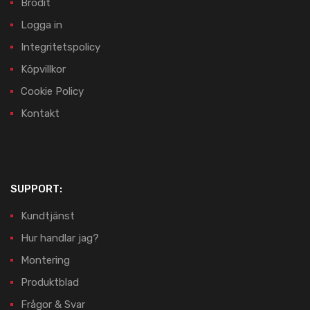
Brodit
Logga in
Integritetspolicy
Köpvillkor
Cookie Policy
Kontakt
SUPPORT:
Kundtjänst
Hur handlar jag?
Montering
Produktblad
Frågor & Svar