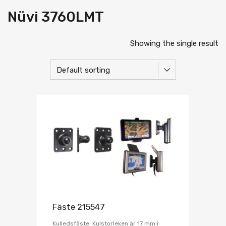
Nüvi 3760LMT
Showing the single result
Fäste 215547
Kulledsfäste. Kulstorleken är 17 mm i