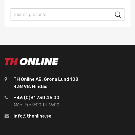
Sear
TH Online AB, Gröna Lund 108
438 98, Hindås
+46 (0)31 730 45 00
Mån-Fre 9:00 till 16:00
info@thonline.se