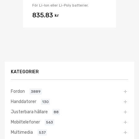
För Li-Ion eller Li-Poly batterier.
835.83
kr
KATEGORIER
Fordon
3889
Handdatorer
130
Justerbara hållare
88
Mobiltelefoner
563
Multimedia
537