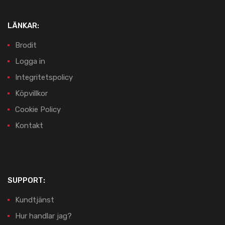
LÄNKAR:
Brodit
Logga in
Integritetspolicy
Köpvillkor
Cookie Policy
Kontakt
SUPPORT:
Kundtjänst
Hur handlar jag?