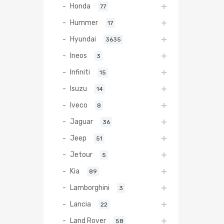
Honda
77
Hummer
17
Hyundai
3635
Ineos
3
Infiniti
15
Isuzu
14
Iveco
8
Jaguar
36
Jeep
51
Jetour
5
Kia
89
Lamborghini
3
Lancia
22
Land Rover
58