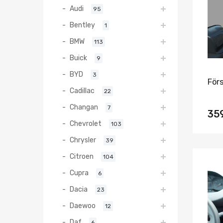
Audi
95
Bentley
1
BMW
113
Buick
9
BYD
3
För
Cadillac
22
Changan
7
35
Chevrolet
103
Chrysler
39
Citroen
104
Cupra
6
Dacia
23
Daewoo
12
Daf
6