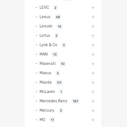
LEVC
2
Lexus
68
Lincoln
16
Lotus
2
Lynk & Co
3
MAN
13
Maserati
10
Maxus
5
Mazda
59
McLaren
1
Mercedes Benz
187
Mercury
3
MG
17