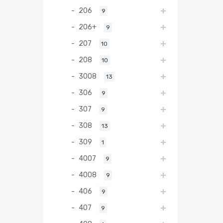
206
9
206+
9
207
10
208
10
3008
13
306
9
307
9
308
13
309
1
4007
9
4008
9
406
9
407
9