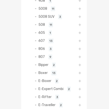
408
1
5008
11
5008 SUV
3
508
11
605
1
607
13
806
3
807
9
Bipper
2
Boxer
13
E-Boxer
2
E-Expert Combi
2
E-Rifter
3
E-Traveller
2