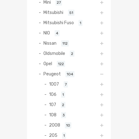
Mini
27
Mitsubishi
51
Mitsubishi Fuso
1
NIO
4
Nissan
112
Oldsmobile
2
Opel
122
Peugeot
104
1007
7
106
1
107
2
108
3
2008
10
205
1